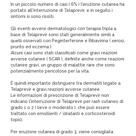
In un piccolo numero di casi ( 6% ) l'eruzione cutanea ha
portato all'interruzione di Telaprevir, e in seguito i
sintomi si sono risolti.
Gli eventi avversi dermatologici con terapia tripla a
base di Telaprevir sono stati generalmente simili a
quelli osservati con Peginterferone e Ribavirina ( xerosi,
prurito ed eczema ).
Alcuni casi sono stati classificati come gravi reazioni
avverse cutanee ( SCAR ), definite anche come reazioni
cutanee gravi, un gruppo di malattie rare che sono
potenzialmente pericolose per la vita.
È quindi importante distinguere tra dermatiti legate a
Telaprevir e gravi reazioni avverse cutanee.
Le informazioni di prescrizione di Telaprevir non
indicano l'interruzione di Telaprevir per rash cutaneo di
grado 1 o 2 ( lieve o moderato ), che può essere
trattato con emollienti / idratanti e corticosteroidi
topici.
Per eruzione cutanea di grado 3, viene consigliata