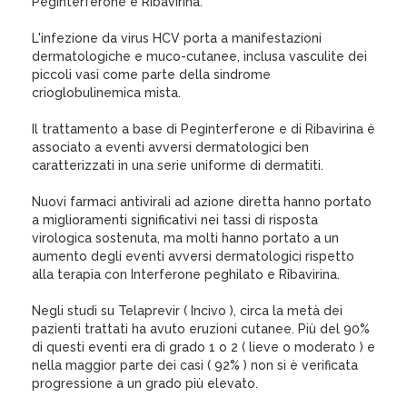
Peginterferone e Ribavirina.
L'infezione da virus HCV porta a manifestazioni
dermatologiche e muco-cutanee, inclusa vasculite dei
piccoli vasi come parte della sindrome
crioglobulinemica mista.
Il trattamento a base di Peginterferone e di Ribavirina è
associato a eventi avversi dermatologici ben
caratterizzati in una serie uniforme di dermatiti.
Nuovi farmaci antivirali ad azione diretta hanno portato
a miglioramenti significativi nei tassi di risposta
virologica sostenuta, ma molti hanno portato a un
aumento degli eventi avversi dermatologici rispetto
alla terapia con Interferone peghilato e Ribavirina.
Negli studi su Telaprevir ( Incivo ), circa la metà dei
pazienti trattati ha avuto eruzioni cutanee. Più del 90%
di questi eventi era di grado 1 o 2 ( lieve o moderato ) e
nella maggior parte dei casi ( 92% ) non si è verificata
progressione a un grado più elevato.