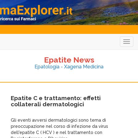
Togg
navig
Epatite News
Epatologia - Xagena Medicina
Epatite C e trattamento: effetti
collaterali dermatologici
Gli eventi avversi dermatologici sono tema di
preoccupazione nel corso di infezione da virus
dell'epatite C ( HCV ) e nel trattamento con