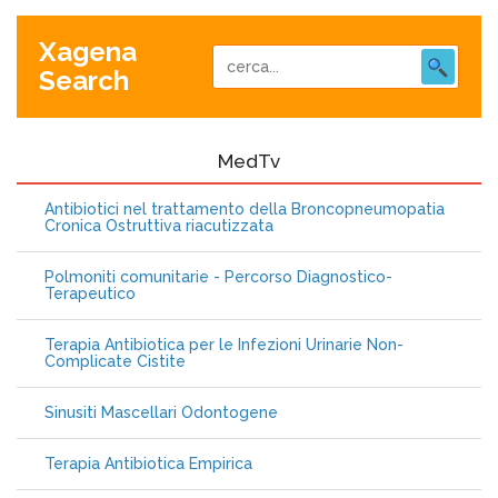
Xagena
Search
MedTv
Antibiotici nel trattamento della Broncopneumopatia
Cronica Ostruttiva riacutizzata
Polmoniti comunitarie - Percorso Diagnostico-
Terapeutico
Terapia Antibiotica per le Infezioni Urinarie Non-
Complicate Cistite
Sinusiti Mascellari Odontogene
Terapia Antibiotica Empirica