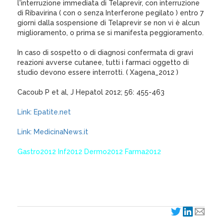
l'interruzione immediata di Telaprevir, con interruzione
di Ribavirina ( con o senza Interferone pegilato ) entro 7
giorni dalla sospensione di Telaprevir se non vi è alcun
miglioramento, o prima se si manifesta peggioramento.
In caso di sospetto o di diagnosi confermata di gravi
reazioni avverse cutanee, tutti i farmaci oggetto di
studio devono essere interrotti. ( Xagena_2012 )
Cacoub P et al, J Hepatol 2012; 56: 455-463
Link: Epatite.net
Link: MedicinaNews.it
Gastro2012 Inf2012 Dermo2012 Farma2012
XagenaFarmaci_2012