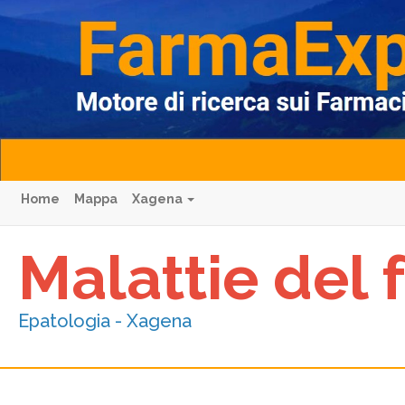
Home
Mappa
Xagena
Malattie del
Epatologia - Xagena