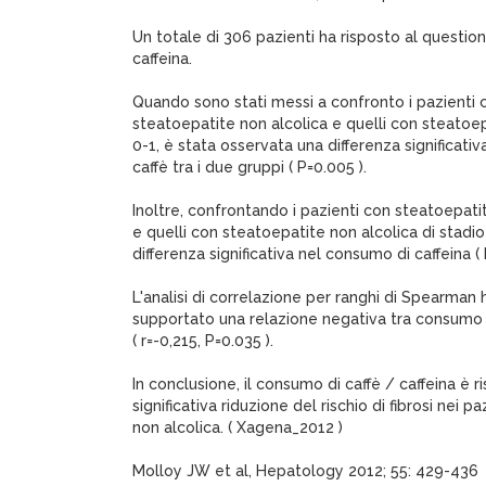
Un totale di 306 pazienti ha risposto al questio
caffeina.
Quando sono stati messi a confronto i pazienti 
steatoepatite non alcolica e quelli con steatoep
0-1, è stata osservata una differenza significati
caffè tra i due gruppi ( P=0.005 ).
Inoltre, confrontando i pazienti con steatoepatit
e quelli con steatoepatite non alcolica di stadio
differenza significativa nel consumo di caffeina ( 
L'analisi di correlazione per ranghi di Spearman
supportato una relazione negativa tra consumo di
( r=-0,215, P=0.035 ).
In conclusione, il consumo di caffè / caffeina è r
significativa riduzione del rischio di fibrosi nei 
non alcolica. ( Xagena_2012 )
Molloy JW et al, Hepatology 2012; 55: 429-436