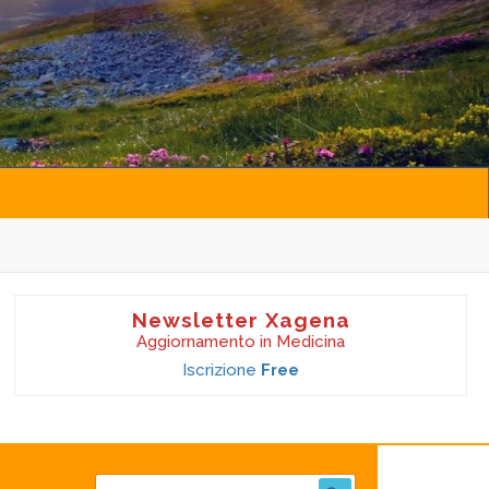
Newsletter Xagena
Aggiornamento in Medicina
Iscrizione
Free