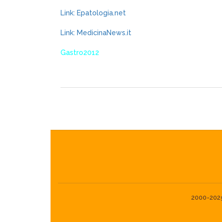
Link: Epatologia.net
Link: MedicinaNews.it
Gastro2012
2000-2025©