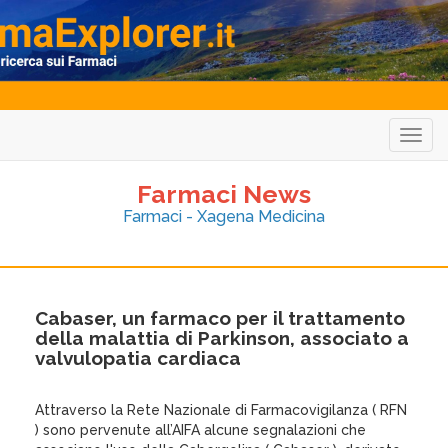
Togg
navig
Farmaci News
Farmaci - Xagena Medicina
Cabaser, un farmaco per il trattamento
della malattia di Parkinson, associato a
valvulopatia cardiaca
Attraverso la Rete Nazionale di Farmacovigilanza ( RFN
) sono pervenute all’AIFA alcune segnalazioni che