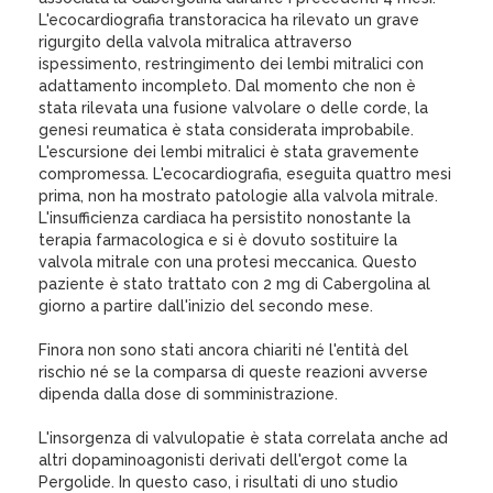
L'ecocardiografia transtoracica ha rilevato un grave
rigurgito della valvola mitralica attraverso
ispessimento, restringimento dei lembi mitralici con
adattamento incompleto. Dal momento che non è
stata rilevata una fusione valvolare o delle corde, la
genesi reumatica è stata considerata improbabile.
L'escursione dei lembi mitralici è stata gravemente
compromessa. L'ecocardiografia, eseguita quattro mesi
prima, non ha mostrato patologie alla valvola mitrale.
L'insufficienza cardiaca ha persistito nonostante la
terapia farmacologica e si è dovuto sostituire la
valvola mitrale con una protesi meccanica. Questo
paziente è stato trattato con 2 mg di Cabergolina al
giorno a partire dall'inizio del secondo mese.
Finora non sono stati ancora chiariti né l'entità del
rischio né se la comparsa di queste reazioni avverse
dipenda dalla dose di somministrazione.
L'insorgenza di valvulopatie è stata correlata anche ad
altri dopaminoagonisti derivati dell'ergot come la
Pergolide. In questo caso, i risultati di uno studio