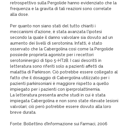
retrospettivo sulla Pergolide hanno evidenziato che la
frequenza e la gravita di tali reazioni sono correlate
alla dose.
Per quanto non siano stati del tutto chiariti i
meccanismi d'azione, è stata avanzata l'ipotesi
secondo la quale il danno valvolare sia dovuto ad un
aumento dei livelli di serotonina. Infatti, è stato
osservato che la Cabergolina così come la Pergolide
possiede proprietà agoniste per i recettori
serotoninergici di tipo 5-HT2B. I casi descritti in
letteratura sono riferiti solo a pazienti affetti da
malattia di Parkinson. Ciò potrebbe essere collegato al
fatto che il dosaggio di Cabergolina utilizzato per i
pazienti parkinsoniani è maggiore rispetto a quello
impiegato per i pazienti con iperprolattinemia.
La letteratura presenta anche studi in cui è stata
impiegata Cabergolina e non sono state rilevate lesioni
valvolari; ciò però potrebbe essere dovuto alla loro
breve durata.
Fonte: Bollettino d’Informazione sui Farmaci, 2006