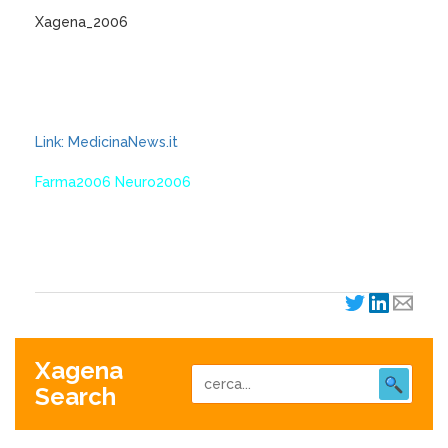
Xagena_2006
Link: MedicinaNews.it
Farma2006 Neuro2006
XagenaFarmaci_2006
Xagena
Search