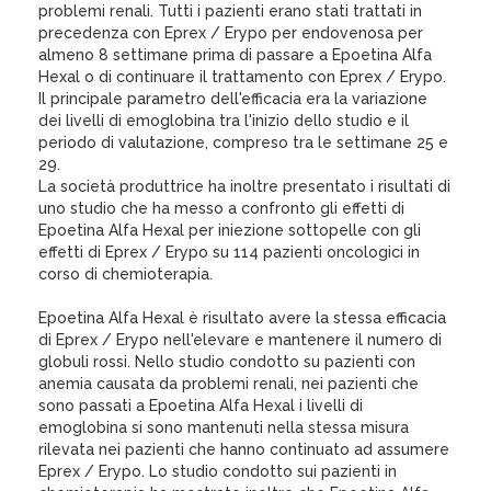
problemi renali. Tutti i pazienti erano stati trattati in
precedenza con Eprex / Erypo per endovenosa per
almeno 8 settimane prima di passare a Epoetina Alfa
Hexal o di continuare il trattamento con Eprex / Erypo.
Il principale parametro dell'efficacia era la variazione
dei livelli di emoglobina tra l'inizio dello studio e il
periodo di valutazione, compreso tra le settimane 25 e
29.
La società produttrice ha inoltre presentato i risultati di
uno studio che ha messo a confronto gli effetti di
Epoetina Alfa Hexal per iniezione sottopelle con gli
effetti di Eprex / Erypo su 114 pazienti oncologici in
corso di chemioterapia.
Epoetina Alfa Hexal è risultato avere la stessa efficacia
di Eprex / Erypo nell'elevare e mantenere il numero di
globuli rossi. Nello studio condotto su pazienti con
anemia causata da problemi renali, nei pazienti che
sono passati a Epoetina Alfa Hexal i livelli di
emoglobina si sono mantenuti nella stessa misura
rilevata nei pazienti che hanno continuato ad assumere
Eprex / Erypo. Lo studio condotto sui pazienti in