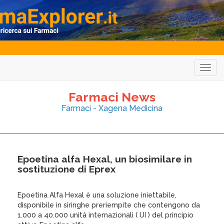
Togg
navig
Farmaci News
Farmaci - Xagena Medicina
Epoetina alfa Hexal, un biosimilare in
sostituzione di Eprex
Epoetina Alfa Hexal è una soluzione iniettabile,
disponibile in siringhe preriempite che contengono da
1.000 a 40.000 unità internazionali ( UI ) del principio