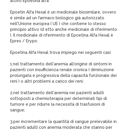
attivo Epoetina alfa.
Epoetin Alfa Hexal è un medicinale biosimilare, ovvero
è simile ad un farmaco biologico già autorizzato
nell'Unione europea ( UE ) che contiene lo stesso
principio attivo (d etto anche medicinale di riferimento
). Il medicinale di riferimento di Epoetina Alfa Hexal è
Eprex / Erypo.
Epoetina Alfa Hexal trova impiego nei seguenti casi:
1.nel trattamento dell'anemia all'origine di sintomi in
pazienti con insufficienza renale cronica ( diminuzione
prolungata e progressiva della capacità funzionale dei
reni ) o altri problemi a carico dei reni;
2.nel trattamento dell'anemia nei pazienti adulti
sottoposti a chemioterapia per determinati tipi di
tumore e per ridurre la necessità di trasfusioni di
sangue;
3.per incrementare la quantità di sangue prelevabile in
pazienti adulti con anemia moderata che stanno per