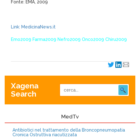
Fonte: EMA, 2009
Link: MedicinaNews.it
Emo2009 Farma2009 Nefro2009 Onco2009 Chiru2009
Xagena
Search
MedTv
Antibiotici nel trattamento della Broncopneumopatia
Cronica Ostruttiva riacutizzata