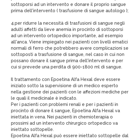
sottoporsi ad un intervento e donare il proprio sangue
prima dell'intervento ( trasfusione di sangue autologo );
4.per ridurre la necessità di trasfusioni di sangue negli
adulti affetti da lieve anemia in procinto di sottoporsi
ad un intervento ortopedico importante, ad esempio
all'anca. Viene impiegato nei pazienti con livelli ematici
normali di ferro che potrebbero avere complicazioni se
sottoposti a trasfusione di sangue, nel caso in cui non
possano donare il sangue prima dell'intervento e per
cui si prevede una perdita di 900-1800 ml di sangue.
Il trattamento con Epoetina Alfa Hexal deve essere
iniziato sotto la supervisione di un medico esperto
nella gestione dei pazienti con le affezioni mediche per
le quali il medicinale è indicato.
Per i pazienti con problemi renali e per i pazienti in
procinto di donare il sangue, Epoetina Alfa Hexal va
iniettata in vena. Nei pazienti in chemioterapia o
prossimi ad un intervento chirurgico ortopedico va
iniettato sottopelle.
Epoetina Alfa Hexal può essere iniettato sottopelle dal