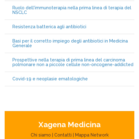
Ruolo dell'immunoterapia nella prima linea di terapia del
NSCLC
Resistenza batterica agli antibiotici
Basi per il corretto impiego degli antibiotici in Medicina
Generale
Prospettive nella terapia di prima linea del carcinoma
polmonare non a piccole cellule non-oncogene-addicted
Covid-19 e neoplasie ematologiche
Xagena Medicina
Chi siamo
|
Contatti
|
Mappa Network