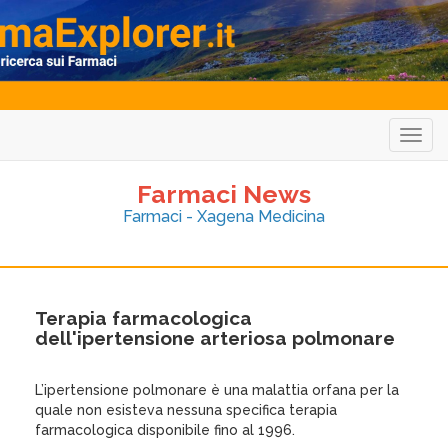
Togg
navig
Farmaci News
Farmaci - Xagena Medicina
Terapia farmacologica
dell'ipertensione arteriosa polmonare
L’ipertensione polmonare è una malattia orfana per la
quale non esisteva nessuna specifica terapia
farmacologica disponibile fino al 1996.