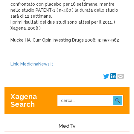
confrontato con placebo per 16 settimane, mentre
nello studio PATENT-1 ( n=460 ) la durata dello studio
sarà di 12 settimane.
I primi risultati dei due studi sono attesi per il 2011. (
Xagena_2008 )
Mucke HA, Curr Opin Investing Drugs 2008; 9: 957-962
Link: MedicinaNews.it
Xagena
Search
MedTv