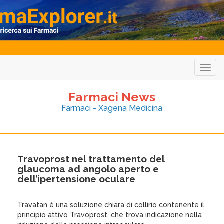
Togg
navig
Farmaci News
Farmaci - Xagena Medicina
Travoprost nel trattamento del
glaucoma ad angolo aperto e
dell’ipertensione oculare
Travatan è una soluzione chiara di collirio contenente il
principio attivo Travoprost, che trova indicazione nella