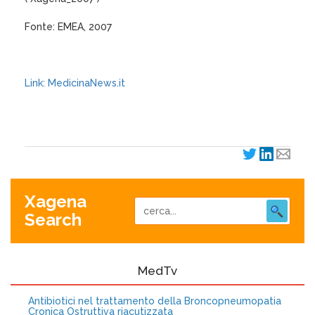
Fonte: EMEA, 2007
Link: MedicinaNews.it
XagenaFarmaci_2007
Xagena
Search
MedTv
Antibiotici nel trattamento della Broncopneumopatia
Cronica Ostruttiva riacutizzata