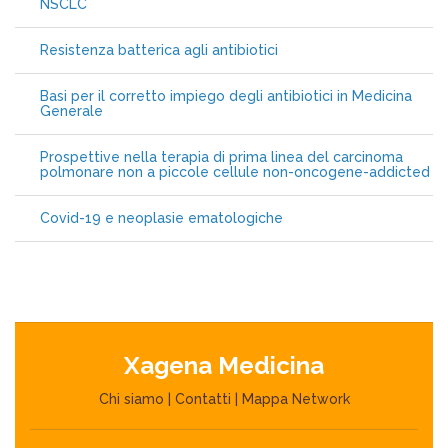
NSCLC
Resistenza batterica agli antibiotici
Basi per il corretto impiego degli antibiotici in Medicina
Generale
Prospettive nella terapia di prima linea del carcinoma
polmonare non a piccole cellule non-oncogene-addicted
Covid-19 e neoplasie ematologiche
Xagena Medicina
Chi siamo
|
Contatti
|
Mappa Network