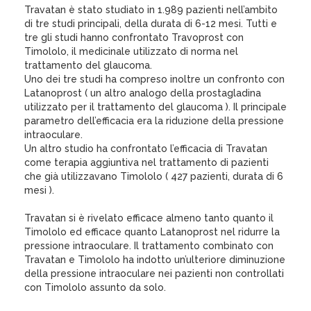
Travatan è stato studiato in 1.989 pazienti nell’ambito
di tre studi principali, della durata di 6-12 mesi. Tutti e
tre gli studi hanno confrontato Travoprost con
Timololo, il medicinale utilizzato di norma nel
trattamento del glaucoma.
Uno dei tre studi ha compreso inoltre un confronto con
Latanoprost ( un altro analogo della prostagladina
utilizzato per il trattamento del glaucoma ). Il principale
parametro dell’efficacia era la riduzione della pressione
intraoculare.
Un altro studio ha confrontato l’efficacia di Travatan
come terapia aggiuntiva nel trattamento di pazienti
che già utilizzavano Timololo ( 427 pazienti, durata di 6
mesi ).
Travatan si è rivelato efficace almeno tanto quanto il
Timololo ed efficace quanto Latanoprost nel ridurre la
pressione intraoculare. Il trattamento combinato con
Travatan e Timololo ha indotto un’ulteriore diminuzione
della pressione intraoculare nei pazienti non controllati
con Timololo assunto da solo.