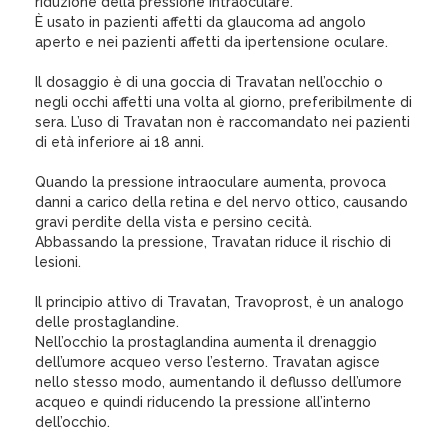
riduzione della pressione intraoculare.
È usato in pazienti affetti da glaucoma ad angolo
aperto e nei pazienti affetti da ipertensione oculare.
Il dosaggio è di una goccia di Travatan nell’occhio o
negli occhi affetti una volta al giorno, preferibilmente di
sera. L’uso di Travatan non è raccomandato nei pazienti
di età inferiore ai 18 anni.
Quando la pressione intraoculare aumenta, provoca
danni a carico della retina e del nervo ottico, causando
gravi perdite della vista e persino cecità.
Abbassando la pressione, Travatan riduce il rischio di
lesioni.
Il principio attivo di Travatan, Travoprost, è un analogo
delle prostaglandine.
Nell’occhio la prostaglandina aumenta il drenaggio
dell’umore acqueo verso l’esterno. Travatan agisce
nello stesso modo, aumentando il deflusso dell’umore
acqueo e quindi riducendo la pressione all’interno
dell’occhio.