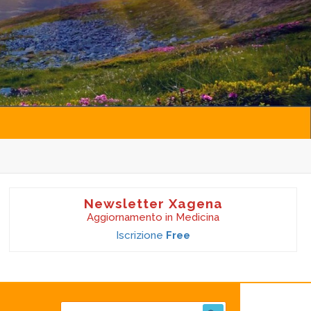
Newsletter Xagena
Aggiornamento in Medicina
Iscrizione
Free