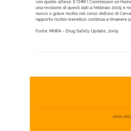
con quelle attese. Il CHM ( Commission on Hum
una revisione di questi dati a febbraio 2009 e 
nuovo o grave rischio nel corso dell’uso di Cervar
rapporto rischio-beneficio continua a rimanere p
Fonte: MHRA – Drug Safety Update, 2009
2000-2025©