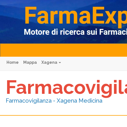
Home
Mappa
Xagena
Farmacovigi
Farmacovigilanza - Xagena Medicina