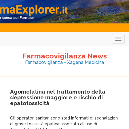
Togg
navig
Farmacovigilanza News
Farmacovigilanza - Xagena Medicina
Agomelatina nel trattamento della
depressione maggiore e rischio di
epatotossicità
Gli operatori sanitari sono stati informati di segnalazioni
di grave tossicità epatica associata all'uso di