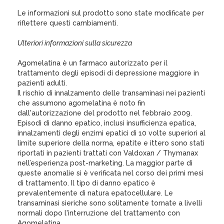
Le informazioni sul prodotto sono state modificate per
riflettere questi cambiamenti.
Ulteriori informazioni sulla sicurezza
Agomelatina è un farmaco autorizzato per il
trattamento degli episodi di depressione maggiore in
pazienti adulti.
Il rischio di innalzamento delle transaminasi nei pazienti
che assumono agomelatina è noto fin
dall'autorizzazione del prodotto nel febbraio 2009.
Episodi di danno epatico, inclusi insufficienza epatica,
innalzamenti degli enzimi epatici di 10 volte superiori al
limite superiore della norma, epatite e ittero sono stati
riportati in pazienti trattati con Valdoxan / Thymanax
nell’esperienza post-marketing. La maggior parte di
queste anomalie si è verificata nel corso dei primi mesi
di trattamento. Il tipo di danno epatico è
prevalentemente di natura epatocellulare. Le
transaminasi sieriche sono solitamente tornate a livelli
normali dopo l'interruzione del trattamento con
Agomelatina.