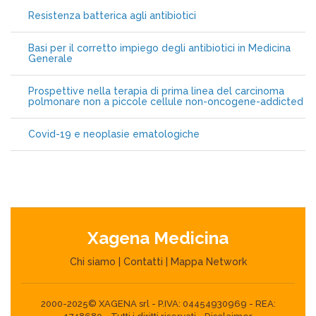
Resistenza batterica agli antibiotici
Basi per il corretto impiego degli antibiotici in Medicina
Generale
Prospettive nella terapia di prima linea del carcinoma
polmonare non a piccole cellule non-oncogene-addicted
Covid-19 e neoplasie ematologiche
Xagena Medicina
Chi siamo
|
Contatti
|
Mappa Network
2000-2025© XAGENA srl - P.IVA: 04454930969 - REA: