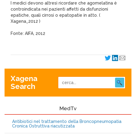
I medici devono altresì ricordare che agomelatina è
controindicata nei pazienti affetti da disfunzioni
epatiche, quali cirrosi o epatopatie in atto. (
Xagena_2012 )
Fonte: AIFA, 2012
Xagena
Search
MedTv
Antibiotici nel trattamento della Broncopneumopatia
Cronica Ostruttiva riacutizzata