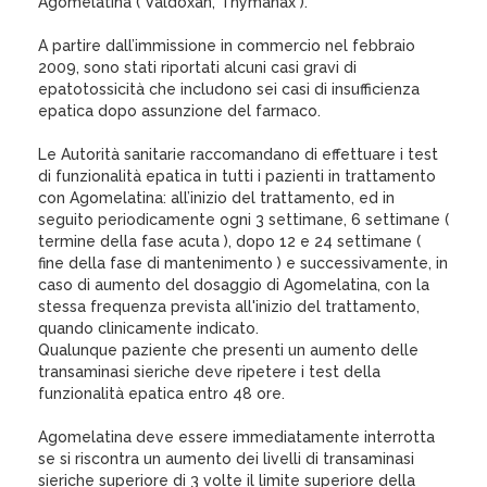
Agomelatina ( Valdoxan, Thymanax ).
A partire dall’immissione in commercio nel febbraio
2009, sono stati riportati alcuni casi gravi di
epatotossicità che includono sei casi di insufficienza
epatica dopo assunzione del farmaco.
Le Autorità sanitarie raccomandano di effettuare i test
di funzionalità epatica in tutti i pazienti in trattamento
con Agomelatina: all’inizio del trattamento, ed in
seguito periodicamente ogni 3 settimane, 6 settimane (
termine della fase acuta ), dopo 12 e 24 settimane (
fine della fase di mantenimento ) e successivamente, in
caso di aumento del dosaggio di Agomelatina, con la
stessa frequenza prevista all'inizio del trattamento,
quando clinicamente indicato.
Qualunque paziente che presenti un aumento delle
transaminasi sieriche deve ripetere i test della
funzionalità epatica entro 48 ore.
Agomelatina deve essere immediatamente interrotta
se si riscontra un aumento dei livelli di transaminasi
sieriche superiore di 3 volte il limite superiore della