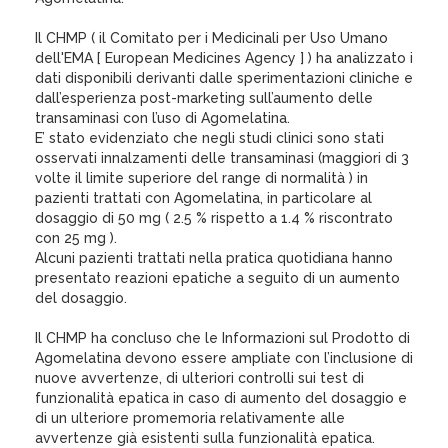
Il CHMP ( il Comitato per i Medicinali per Uso Umano
dell'EMA [ European Medicines Agency ] ) ha analizzato i
dati disponibili derivanti dalle sperimentazioni cliniche e
dall’esperienza post-marketing sull’aumento delle
transaminasi con l’uso di Agomelatina.
E’ stato evidenziato che negli studi clinici sono stati
osservati innalzamenti delle transaminasi (maggiori di 3
volte il limite superiore del range di normalità ) in
pazienti trattati con Agomelatina, in particolare al
dosaggio di 50 mg ( 2.5 % rispetto a 1.4 % riscontrato
con 25 mg ).
Alcuni pazienti trattati nella pratica quotidiana hanno
presentato reazioni epatiche a seguito di un aumento
del dosaggio.
Il CHMP ha concluso che le Informazioni sul Prodotto di
Agomelatina devono essere ampliate con l’inclusione di
nuove avvertenze, di ulteriori controlli sui test di
funzionalità epatica in caso di aumento del dosaggio e
di un ulteriore promemoria relativamente alle
avvertenze già esistenti sulla funzionalità epatica.