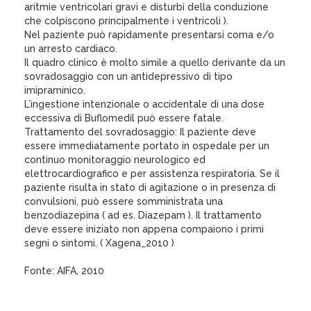
aritmie ventricolari gravi e disturbi della conduzione
che colpiscono principalmente i ventricoli ).
Nel paziente può rapidamente presentarsi coma e/o
un arresto cardiaco.
Il quadro clinico è molto simile a quello derivante da un
sovradosaggio con un antidepressivo di tipo
imipraminico.
L’ingestione intenzionale o accidentale di una dose
eccessiva di Buflomedil può essere fatale.
Trattamento del sovradosaggio: Il paziente deve
essere immediatamente portato in ospedale per un
continuo monitoraggio neurologico ed
elettrocardiografico e per assistenza respiratoria. Se il
paziente risulta in stato di agitazione o in presenza di
convulsioni, può essere somministrata una
benzodiazepina ( ad es. Diazepam ). Il trattamento
deve essere iniziato non appena compaiono i primi
segni o sintomi. ( Xagena_2010 )
Fonte: AIFA, 2010