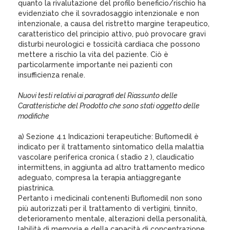
quanto la rivalutazione del profilo beneficio/rischio ha
evidenziato che il sovradosaggio intenzionale e non
intenzionale, a causa del ristretto margine terapeutico,
caratteristico del principio attivo, può provocare gravi
disturbi neurologici e tossicità cardiaca che possono
mettere a rischio la vita del paziente. Ciò è
particolarmente importante nei pazienti con
insufficienza renale.
Nuovi testi relativi ai paragrafi del Riassunto delle
Caratteristiche del Prodotto che sono stati oggetto delle
modifiche
a) Sezione 4.1 Indicazioni terapeutiche: Buflomedil è
indicato per il trattamento sintomatico della malattia
vascolare periferica cronica ( stadio 2 ), claudicatio
intermittens, in aggiunta ad altro trattamento medico
adeguato, compresa la terapia antiaggregante
piastrinica.
Pertanto i medicinali contenenti Buflomedil non sono
più autorizzati per il trattamento di vertigini, tinnito,
deterioramento mentale, alterazioni della personalità,
labilità di memoria e della capacità di concentrazione,