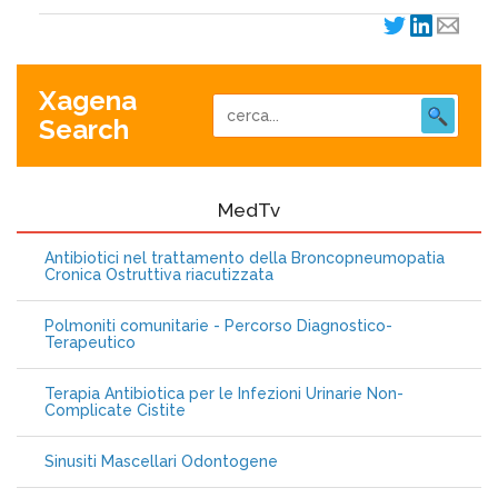
Xagena
Search
MedTv
Antibiotici nel trattamento della Broncopneumopatia
Cronica Ostruttiva riacutizzata
Polmoniti comunitarie - Percorso Diagnostico-
Terapeutico
Terapia Antibiotica per le Infezioni Urinarie Non-
Complicate Cistite
Sinusiti Mascellari Odontogene