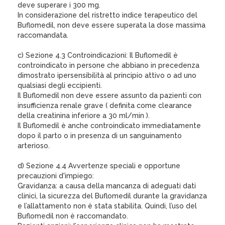
deve superare i 300 mg.
In considerazione del ristretto indice terapeutico del
Buflomedil, non deve essere superata la dose massima
raccomandata.
c) Sezione 4.3 Controindicazioni: Il Buflomedil è
controindicato in persone che abbiano in precedenza
dimostrato ipersensibilità al principio attivo o ad uno
qualsiasi degli eccipienti.
Il Buflomedil non deve essere assunto da pazienti con
insufficienza renale grave ( definita come clearance
della creatinina inferiore a 30 ml/min ).
Il Buflomedil è anche controindicato immediatamente
dopo il parto o in presenza di un sanguinamento
arterioso.
d) Sezione 4.4 Avvertenze speciali e opportune
precauzioni d'impiego:
Gravidanza: a causa della mancanza di adeguati dati
clinici, la sicurezza del Buflomedil durante la gravidanza
e l’allattamento non è stata stabilita. Quindi, l’uso del
Buflomedil non è raccomandato.