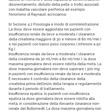
disorientamento, disturbi della pelle o trofici associati
con malattia vascolare periferica ad esempio
fenomeno di Raynaud, acrocianosi.
b) Sezione 4.2 Posologia e modo di somministrazione:
La dose deve essere aggiustata nei pazienti con
insufficienza renale da lieve a moderata ( clearance
della creatinina maggiore di 30 e minore di 80 ml/min )
e nei pazienti con basso peso corporeo ( inferiore a 50
Kg ).
Insufficienza renale da lieve a moderata ( clearance
della creatinina da 30 ml/min a 80 ml/min ): la dose
massima giornaliera deve essere ridotta della metà. La
dose massima giornaliera non deve superare i 300 mg
in pazienti con insufficienza renale da lieve a moderata.
È necessario il controllo della clearance della
creatinina prima dell’inizio della terapia e regolarmente
durante il periodo di trattamento.
Insufficienza epatica: in pazienti con insufficienza
epatica la dose giornaliera deve essere ridotta alla
metà, in considerazione della rilevante clearance non-
renale del Buflomedil. La dose massima giornaliera non