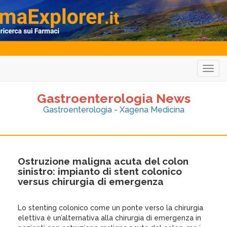
Togg
navig
Gastroenterologia News
Gastroenterologia - Xagena Medicina
Ostruzione maligna acuta del colon
sinistro: impianto di stent colonico
versus chirurgia di emergenza
Lo stenting colonico come un ponte verso la chirurgia
elettiva è un’alternativa alla chirurgia di emergenza in