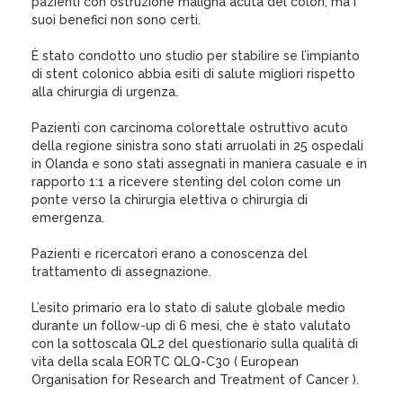
pazienti con ostruzione maligna acuta del colon, ma i
suoi benefici non sono certi.
È stato condotto uno studio per stabilire se l’impianto
di stent colonico abbia esiti di salute migliori rispetto
alla chirurgia di urgenza.
Pazienti con carcinoma colorettale ostruttivo acuto
della regione sinistra sono stati arruolati in 25 ospedali
in Olanda e sono stati assegnati in maniera casuale e in
rapporto 1:1 a ricevere stenting del colon come un
ponte verso la chirurgia elettiva o chirurgia di
emergenza.
Pazienti e ricercatori erano a conoscenza del
trattamento di assegnazione.
L’esito primario era lo stato di salute globale medio
durante un follow-up di 6 mesi, che è stato valutato
con la sottoscala QL2 del questionario sulla qualità di
vita della scala EORTC QLQ-C30 ( European
Organisation for Research and Treatment of Cancer ).