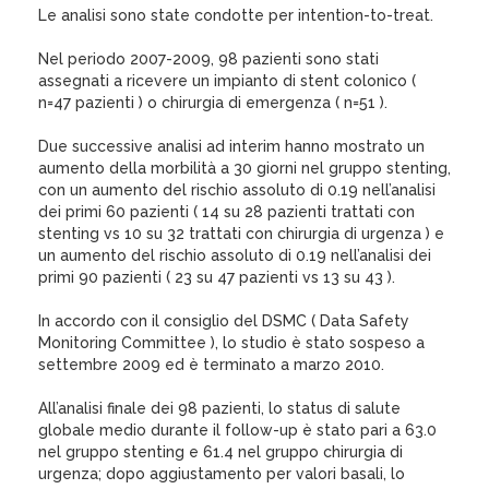
Le analisi sono state condotte per intention-to-treat.
Nel periodo 2007-2009, 98 pazienti sono stati
assegnati a ricevere un impianto di stent colonico (
n=47 pazienti ) o chirurgia di emergenza ( n=51 ).
Due successive analisi ad interim hanno mostrato un
aumento della morbilità a 30 giorni nel gruppo stenting,
con un aumento del rischio assoluto di 0.19 nell’analisi
dei primi 60 pazienti ( 14 su 28 pazienti trattati con
stenting vs 10 su 32 trattati con chirurgia di urgenza ) e
un aumento del rischio assoluto di 0.19 nell’analisi dei
primi 90 pazienti ( 23 su 47 pazienti vs 13 su 43 ).
In accordo con il consiglio del DSMC ( Data Safety
Monitoring Committee ), lo studio è stato sospeso a
settembre 2009 ed è terminato a marzo 2010.
All’analisi finale dei 98 pazienti, lo status di salute
globale medio durante il follow-up è stato pari a 63.0
nel gruppo stenting e 61.4 nel gruppo chirurgia di
urgenza; dopo aggiustamento per valori basali, lo