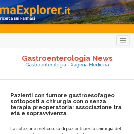
Togg
navig
Gastroenterologia News
Gastroenterologia - Xagena Medicina
Pazienti con tumore gastroesofageo
sottoposti a chirurgia con o senza
terapia preoperatoria: associazione tra
età e sopravvivenza
La selezione meticolosa di pazienti per la chirurgia del