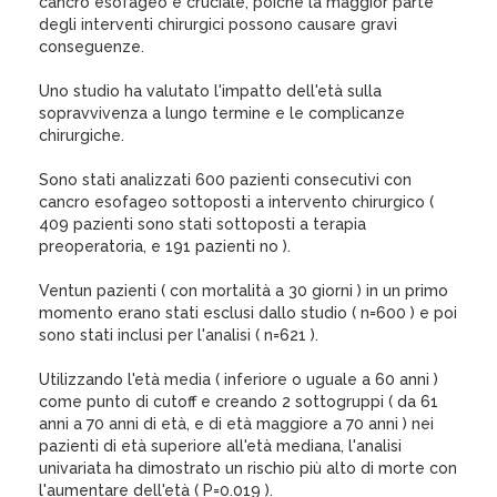
cancro esofageo è cruciale, poiché la maggior parte
degli interventi chirurgici possono causare gravi
conseguenze.
Uno studio ha valutato l'impatto dell'età sulla
sopravvivenza a lungo termine e le complicanze
chirurgiche.
Sono stati analizzati 600 pazienti consecutivi con
cancro esofageo sottoposti a intervento chirurgico (
409 pazienti sono stati sottoposti a terapia
preoperatoria, e 191 pazienti no ).
Ventun pazienti ( con mortalità a 30 giorni ) in un primo
momento erano stati esclusi dallo studio ( n=600 ) e poi
sono stati inclusi per l'analisi ( n=621 ).
Utilizzando l'età media ( inferiore o uguale a 60 anni )
come punto di cutoff e creando 2 sottogruppi ( da 61
anni a 70 anni di età, e di età maggiore a 70 anni ) nei
pazienti di età superiore all'età mediana, l'analisi
univariata ha dimostrato un rischio più alto di morte con
l'aumentare dell'età ( P=0.019 ).