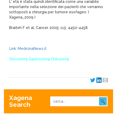
L' età è stata quindi identificata come una variabile
importante nella selezione dei pazienti che verranno
sottoposti a chirurgia per tumore esofageo. (
Xagena_2009 )
Braiteh F et al, Cancer 2009; 115: 4450-4458
Link: MedicinaNews.it
Onco2009 Gastro2009 Chiru2009
Xagena
Search