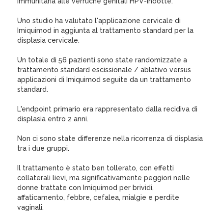
immunitaria alle verruche genitali HPV-indotte.
Uno studio ha valutato l'applicazione cervicale di
Imiquimod in aggiunta al trattamento standard per la
displasia cervicale.
Un totale di 56 pazienti sono state randomizzate a
trattamento standard escissionale / ablativo versus
applicazioni di Imiquimod seguite da un trattamento
standard.
L'endpoint primario era rappresentato dalla recidiva di
displasia entro 2 anni.
Non ci sono state differenze nella ricorrenza di displasia
tra i due gruppi.
Il trattamento è stato ben tollerato, con effetti
collaterali lievi, ma significativamente peggiori nelle
donne trattate con Imiquimod per brividi,
affaticamento, febbre, cefalea, mialgie e perdite
vaginali.