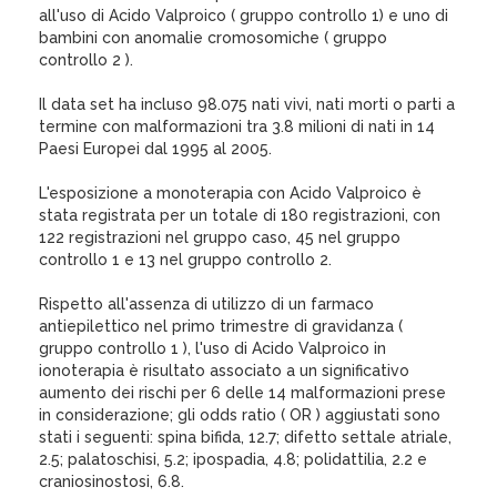
all'uso di Acido Valproico ( gruppo controllo 1) e uno di
bambini con anomalie cromosomiche ( gruppo
controllo 2 ).
Il data set ha incluso 98.075 nati vivi, nati morti o parti a
termine con malformazioni tra 3.8 milioni di nati in 14
Paesi Europei dal 1995 al 2005.
L'esposizione a monoterapia con Acido Valproico è
stata registrata per un totale di 180 registrazioni, con
122 registrazioni nel gruppo caso, 45 nel gruppo
controllo 1 e 13 nel gruppo controllo 2.
Rispetto all'assenza di utilizzo di un farmaco
antiepilettico nel primo trimestre di gravidanza (
gruppo controllo 1 ), l'uso di Acido Valproico in
ionoterapia è risultato associato a un significativo
aumento dei rischi per 6 delle 14 malformazioni prese
in considerazione; gli odds ratio ( OR ) aggiustati sono
stati i seguenti: spina bifida, 12.7; difetto settale atriale,
2.5; palatoschisi, 5.2; ipospadia, 4.8; polidattilia, 2.2 e
craniosinostosi, 6.8.