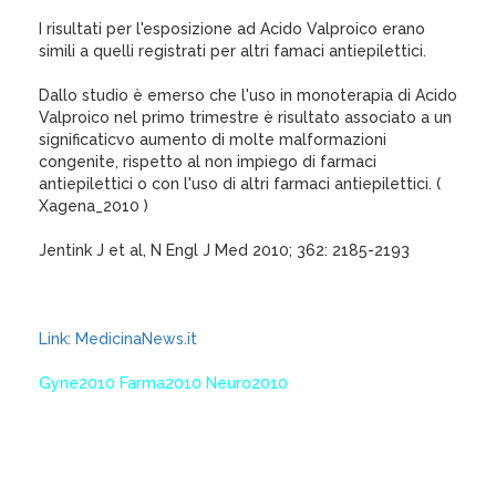
I risultati per l'esposizione ad Acido Valproico erano
simili a quelli registrati per altri famaci antiepilettici.
Dallo studio è emerso che l'uso in monoterapia di Acido
Valproico nel primo trimestre è risultato associato a un
significaticvo aumento di molte malformazioni
congenite, rispetto al non impiego di farmaci
antiepilettici o con l'uso di altri farmaci antiepilettici. (
Xagena_2010 )
Jentink J et al, N Engl J Med 2010; 362: 2185-2193
Link: MedicinaNews.it
Gyne2010 Farma2010 Neuro2010
XagenaFarmaci_2010