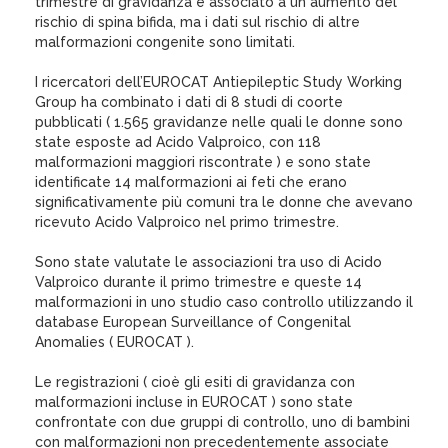
trimestre di gravidanza è associato a un aumento del
rischio di spina bifida, ma i dati sul rischio di altre
malformazioni congenite sono limitati.
I ricercatori dell’EUROCAT Antiepileptic Study Working
Group ha combinato i dati di 8 studi di coorte
pubblicati ( 1.565 gravidanze nelle quali le donne sono
state esposte ad Acido Valproico, con 118
malformazioni maggiori riscontrate ) e sono state
identificate 14 malformazioni ai feti che erano
significativamente più comuni tra le donne che avevano
ricevuto Acido Valproico nel primo trimestre.
Sono state valutate le associazioni tra uso di Acido
Valproico durante il primo trimestre e queste 14
malformazioni in uno studio caso controllo utilizzando il
database European Surveillance of Congenital
Anomalies ( EUROCAT ).
Le registrazioni ( cioè gli esiti di gravidanza con
malformazioni incluse in EUROCAT ) sono state
confrontate con due gruppi di controllo, uno di bambini
con malformazioni non precedentemente associate