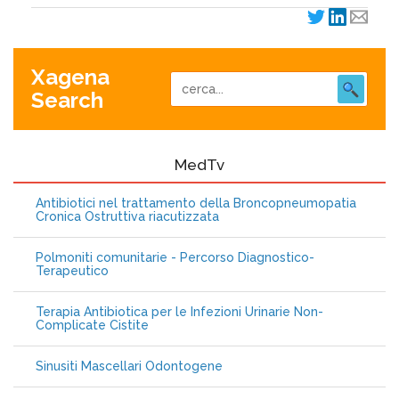
Xagena
Search
MedTv
Antibiotici nel trattamento della Broncopneumopatia
Cronica Ostruttiva riacutizzata
Polmoniti comunitarie - Percorso Diagnostico-
Terapeutico
Terapia Antibiotica per le Infezioni Urinarie Non-
Complicate Cistite
Sinusiti Mascellari Odontogene