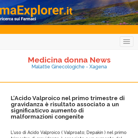
Togg
navig
Medicina donna News
Malattie Ginecologiche - Xagena
L’Acido Valproico nel primo trimestre di
gravidanza è risultato associato a un
significaticvo aumento di
malformazioni congenite
L'uso di Acido Valproico ( Valproato; Depakin ) nel primo