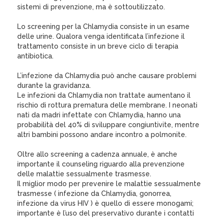
sistemi di prevenzione, ma è sottoutilizzato.
Lo screening per la Chlamydia consiste in un esame
delle urine. Qualora venga identificata l’infezione il
trattamento consiste in un breve ciclo di terapia
antibiotica.
L’infezione da Chlamydia può anche causare problemi
durante la gravidanza.
Le infezioni da Chlamydia non trattate aumentano il
rischio di rottura prematura delle membrane. I neonati
nati da madri infettate con Chlamydia, hanno una
probabilità del 40% di sviluppare congiuntivite, mentre
altri bambini possono andare incontro a polmonite.
Oltre allo screening a cadenza annuale, è anche
importante il counseling riguardo alla prevenzione
delle malattie sessualmente trasmesse.
Il miglior modo per prevenire le malattie sessualmente
trasmesse ( infezione da Chlamydia, gonorrea,
infezione da virus HIV ) è quello di essere monogami;
importante è l’uso del preservativo durante i contatti