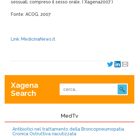
sessuali, compreso il sesso orale. ( Xagena2007 )
Fonte: ACOG, 2007
Link: MedicinaNews.it
Xagena
Search
MedTv
Antibiotici nel trattamento della Broncopneumopatia
Cronica Ostruttiva riacutizzata