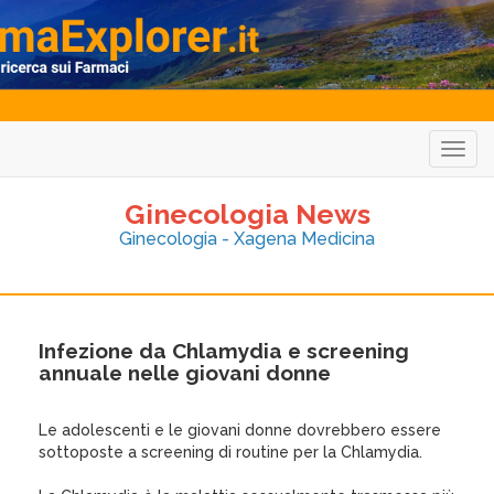
Togg
navig
Ginecologia News
Ginecologia - Xagena Medicina
Infezione da Chlamydia e screening
annuale nelle giovani donne
Le adolescenti e le giovani donne dovrebbero essere
sottoposte a screening di routine per la Chlamydia.