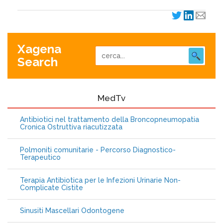
Xagena
Search
MedTv
Antibiotici nel trattamento della Broncopneumopatia
Cronica Ostruttiva riacutizzata
Polmoniti comunitarie - Percorso Diagnostico-
Terapeutico
Terapia Antibiotica per le Infezioni Urinarie Non-
Complicate Cistite
Sinusiti Mascellari Odontogene