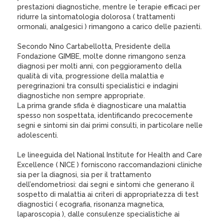
prestazioni diagnostiche, mentre le terapie efficaci per
ridurre la sintomatologia dolorosa ( trattamenti
ormonali, analgesici ) rimangono a carico delle pazienti.
Secondo Nino Cartabellotta, Presidente della
Fondazione GIMBE, molte donne rimangono senza
diagnosi per molti anni, con peggioramento della
qualità di vita, progressione della malattia e
peregrinazioni tra consulti specialistici e indagini
diagnostiche non sempre appropriate.
La prima grande sfida è diagnosticare una malattia
spesso non sospettata, identificando precocemente
segni e sintomi sin dai primi consulti, in particolare nelle
adolescenti.
Le lineeguida del National Institute for Health and Care
Excellence ( NICE ) forniscono raccomandazioni cliniche
sia per la diagnosi, sia per il trattamento
dell’endometriosi: dai segni e sintomi che generano il
sospetto di malattia ai criteri di appropriatezza di test
diagnostici ( ecografia, risonanza magnetica,
laparoscopia ), dalle consulenze specialistiche ai