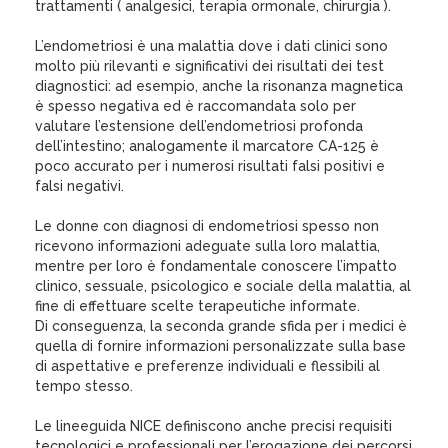
trattamenti ( analgesici, terapia ormonale, chirurgia ).
L’endometriosi è una malattia dove i dati clinici sono
molto più rilevanti e significativi dei risultati dei test
diagnostici: ad esempio, anche la risonanza magnetica
è spesso negativa ed è raccomandata solo per
valutare l’estensione dell’endometriosi profonda
dell’intestino; analogamente il marcatore CA-125 è
poco accurato per i numerosi risultati falsi positivi e
falsi negativi.
Le donne con diagnosi di endometriosi spesso non
ricevono informazioni adeguate sulla loro malattia,
mentre per loro è fondamentale conoscere l’impatto
clinico, sessuale, psicologico e sociale della malattia, al
fine di effettuare scelte terapeutiche informate.
Di conseguenza, la seconda grande sfida per i medici è
quella di fornire informazioni personalizzate sulla base
di aspettative e preferenze individuali e flessibili al
tempo stesso.
Le lineeguida NICE definiscono anche precisi requisiti
tecnologici e professionali per l’erogazione dei percorsi