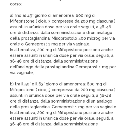
corso:
a) fino al 49° giorno di amenorrea: 600 mg di
Mifepristone ( cioè, 3 compresse da 200 mg ciascuna )
assunti in un’unica dose per via orale seguiti, a 36-48
ore di distanza, dalla somministrazione di un analogo
della prostaglandina; Misoprostolo 400 microg per via
orale o Gemeprost 1 mg per via vaginale.
In alternativa, 200 mg di Mifepristone possono anche
essere assunti in un’unica dose per via orale, seguiti, a
36-48 ore di distanza, dalla somministrazione
dell’analogo della prostaglandina Gemeprost 1 mg per
via vaginale;
b) tra il 50° e il 63° giorno di amenorrea: 600 mg di
Mifepristone ( cioè, 3 compresse da 200 mg ciascuna )
assunti in un’unica dose per via orale seguiti, a 36-48
ore di distanza, dalla somministrazione di un analogo
della prostaglandina, Gemeprost 1 mg per via vaginale.
In alternativa, 200 mg di Mifepristone possono anche
essere assunti in un’unica dose per via orale, seguiti, a
36-48 ore di distanza, dalla somministrazione