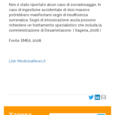
Non è stato riportato alcun caso di sovradosaggio. In
caso di ingestione accidentale di dosi massive,
potrebbero manifestarsi segni di insufficienza
surrenalica. Segni di intossicazione acuta possono
richiedere un trattamento specialistico che includa la
somministrazione di Desametasone. ( Xagena_2008 )
Fonte: EMEA, 2008
Link: MedicinaNews.it
XagenaFarmaci_2008
Xagena