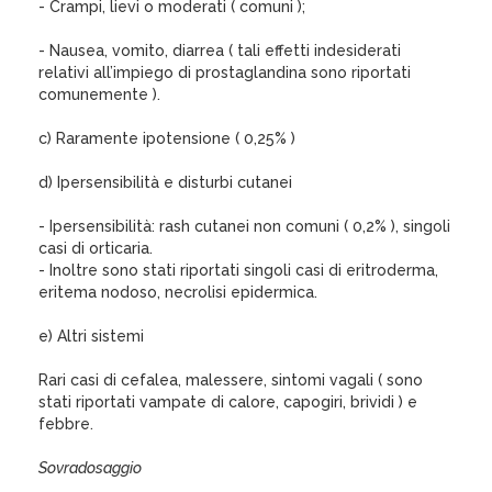
- Crampi, lievi o moderati ( comuni );
- Nausea, vomito, diarrea ( tali effetti indesiderati
relativi all’impiego di prostaglandina sono riportati
comunemente ).
c) Raramente ipotensione ( 0,25% )
d) Ipersensibilità e disturbi cutanei
- Ipersensibilità: rash cutanei non comuni ( 0,2% ), singoli
casi di orticaria.
- Inoltre sono stati riportati singoli casi di eritroderma,
eritema nodoso, necrolisi epidermica.
e) Altri sistemi
Rari casi di cefalea, malessere, sintomi vagali ( sono
stati riportati vampate di calore, capogiri, brividi ) e
febbre.
Sovradosaggio