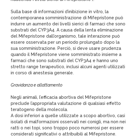
Sulla base di informazioni d’inibizione in vitro, la
contemporanea somministrazione di Mifepristone può
indurre un aumento dei livelli sierici di farmaci che sono
substrati del CYP3A4. A causa della lenta eliminazione
del Mifepristone dall’organismo, tale interazione può
essere osservata per un periodo prolungato dopo la
sua somministrazione. Perciò, si deve usare prudenza
quando il Mifepristone viene somministrato insieme a
farmaci che sono substrati del CYP3A4 e hanno uno
stretto range terapeutico, inclusi alcuni agenti utilizzati
in corso di anestesia generale.
Gravidanza e allattamento
Negli animali, l’efficacia abortiva del Mifepristone
preclude l’appropriata valutazione di qualsiasi effetto
teratogeno della molecola.
A dosi inferiori a quelle utilizzate a scopo abortivo, casi
isolati di malformazioni osservati nei conigli, ma non nei
ratti o nei topi, sono troppo poco numerosi per essere
considerati significativi o attribuibili al Mifepristone.