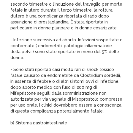
secondo trimestre o l’induzione del travaglio per morte
fetale in utero durante il terzo trimestre, la rottura
d’utero è una complicanza riportata di rado dopo
assunzione di prostaglandina. È stata riportata in
particolare in donne pluripare o in donne cesarizzate.
- Infezione successiva ad aborto. Infezioni sospettate o
confermate ( endometriti, patologie infiammatorie
della pelvi ) sono state riportate in meno del 5% delle
donne.
- Sono stati riportati casi molto rari di shock tossico
fatale causato da endometrite da Clostridium sordellii,
in assenza di febbre o di altri sintomi ovvi di infezione,
dopo aborto medico con l’uso di 200 mg di
Mifepristone seguiti dalla somministrazione non
autorizzata per via vaginale di Misoprostolo compresse
per uso orale. I clinici dovrebbero essere a conoscenza
di questa complicanza potenzialmente fatale.
b) Sistema gastrointestinale