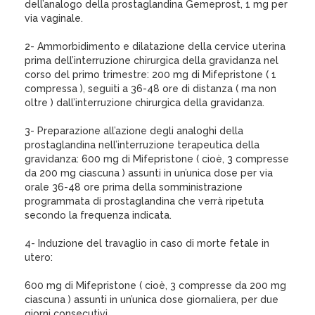
dell’analogo della prostaglandina Gemeprost, 1 mg per
via vaginale.
2- Ammorbidimento e dilatazione della cervice uterina
prima dell’interruzione chirurgica della gravidanza nel
corso del primo trimestre: 200 mg di Mifepristone ( 1
compressa ), seguiti a 36-48 ore di distanza ( ma non
oltre ) dall’interruzione chirurgica della gravidanza.
3- Preparazione all’azione degli analoghi della
prostaglandina nell’interruzione terapeutica della
gravidanza: 600 mg di Mifepristone ( cioè, 3 compresse
da 200 mg ciascuna ) assunti in un’unica dose per via
orale 36-48 ore prima della somministrazione
programmata di prostaglandina che verrà ripetuta
secondo la frequenza indicata.
4- Induzione del travaglio in caso di morte fetale in
utero:
600 mg di Mifepristone ( cioè, 3 compresse da 200 mg
ciascuna ) assunti in un’unica dose giornaliera, per due
giorni consecutivi.