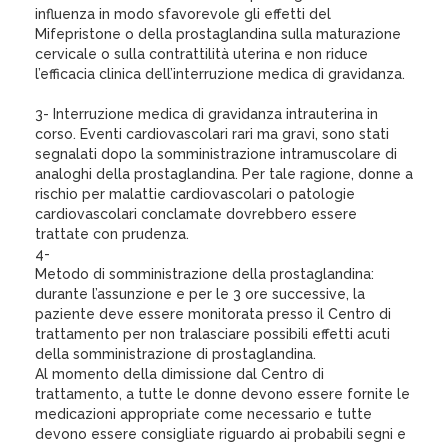
influenza in modo sfavorevole gli effetti del
Mifepristone o della prostaglandina sulla maturazione
cervicale o sulla contrattilità uterina e non riduce
l’efficacia clinica dell’interruzione medica di gravidanza.
3- Interruzione medica di gravidanza intrauterina in
corso. Eventi cardiovascolari rari ma gravi, sono stati
segnalati dopo la somministrazione intramuscolare di
analoghi della prostaglandina. Per tale ragione, donne a
rischio per malattie cardiovascolari o patologie
cardiovascolari conclamate dovrebbero essere
trattate con prudenza.
4-
Metodo di somministrazione della prostaglandina:
durante l’assunzione e per le 3 ore successive, la
paziente deve essere monitorata presso il Centro di
trattamento per non tralasciare possibili effetti acuti
della somministrazione di prostaglandina.
Al momento della dimissione dal Centro di
trattamento, a tutte le donne devono essere fornite le
medicazioni appropriate come necessario e tutte
devono essere consigliate riguardo ai probabili segni e