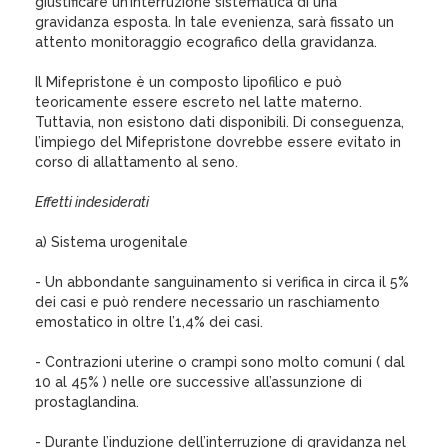
giustificare un’interruzione sistematica di una
gravidanza esposta. In tale evenienza, sarà fissato un
attento monitoraggio ecografico della gravidanza.
Il Mifepristone è un composto lipofilico e può
teoricamente essere escreto nel latte materno.
Tuttavia, non esistono dati disponibili. Di conseguenza,
l’impiego del Mifepristone dovrebbe essere evitato in
corso di allattamento al seno.
Effetti indesiderati
a) Sistema urogenitale
- Un abbondante sanguinamento si verifica in circa il 5%
dei casi e può rendere necessario un raschiamento
emostatico in oltre l’1,4% dei casi.
- Contrazioni uterine o crampi sono molto comuni ( dal
10 al 45% ) nelle ore successive all’assunzione di
prostaglandina.
- Durante l’induzione dell’interruzione di gravidanza nel