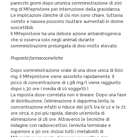
parecchi giorni dopo un’unica somministrazione di 200
mg di Mifepristone per interruzione della gravidanza.
Le implicazioni cliniche di ciò non sono chiare, tuttavia
vomito e nausea possono risultare aumentati in donne
suscettibili.
Il Mifepristone ha una debole azione antiandrogenica
che si osserva solo negli animali durante
somministrazione prolungata di dosi molto elevate.
Proprietà farmacocinetiche
Dopo somministrazione orale di una dose unica di 600
mg, il Mifepristone viene assorbito rapidamente. Il
picco di concentrazione di 1,98 mg/l viene raggiunto
dopo 1,30 ore ( media di 10 soggetti ).
La risposta dose-correlata non è lineare. Dopo una fase
di distribuzione, l’eliminazione è dapprima lenta, la
concentrazione infatti si riduce del 50% tra le 12 e le 72
ore circa, e poi più rapida, dando un’emivita di
eliminazione di 18 ore. Attraverso le tecniche di
indagine con radiorecettori, l’emivita terminale è
superiore a 90 ore, inclusi tutti i metaboliti di