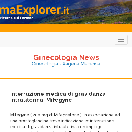
Togg
navig
Ginecologia News
Ginecologia - Xagena Medicina
Interruzione medica di gravidanza
intrauterina: Mifegyne
Mifegyne ( 200 mg di Mifepristone ), in associazione ad
una prostaglandina trova indicazione in: interruzione
medica di gravidanza intrauterina con impiego