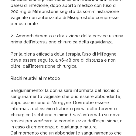
palesi di infezione, dopo aborto medico con l’uso di
200 mg di Mifepristone seguito da somministrazione
vaginale non autorizzata di Misoprostolo compresse
per uso orale.
2- Ammorbidimento e dilatazione della cervice uterina
prima dell’interruzione chirurgica della gravidanza
Per la piena efficacia della terapia, l’uso di Mifegyne
deve essere seguito, a 36-48 ore di distanza e non
oltre, dall’interruzione chirurgica.
Rischi relativi al metodo
Sanguinamento: la donna sarà informata del rischio di
sanguinamento vaginale che può essere abbondante,
dopo assunzione di Mifegyne. Dovrebbe essere
informata del rischio di aborto prima dell’intervento
chirurgico ( sebbene minimo ): sarà informata su dove
recarsi per verificare la completezza dell’espulsione, o
in caso di emergenza di qualunque natura.
Dal momento che un abbondante sanguinamento che