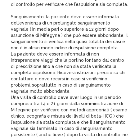
di controllo per verificare che l’espulsione sia completa.
Sanguinamento: la paziente deve essere informata
dell’evenienza di un prolungato sanguinamento
vaginale ( in media pari o superiore a 12 giorni dopo
assunzione di Mifegyne ) che può essere abbondante. Il
sanguinamento si verifica nella quasi totalità dei casi e
non è in alcun modo indice di espulsione completa.
La paziente deve essere informata di non
intraprendere viaggi che la portino lontano dal centro
di prescrizione fino a che non sia stata verificata la
completa espulsione. Riceverà istruzioni precise su chi
contattare e dove recarsi in caso si verifichino
problemi, soprattutto in caso di sanguinamento
vaginale molto abbondante.
Una visita di controllo deve aver luogo in un periodo
compreso tra 14 e 21 giorni dalla somministrazione di
Mifegyne per verificare con metodi appropriati ( esame
clinico, ecografia e misura dei livelli di beta-HCG ) che
l’espulsione sia stata completa e che il sanguinamento
vaginale sia terminato. In caso di sanguinamento
persistente ( anche lieve ) dopo la visita di controllo, ne