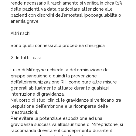
rende necessario il raschiamento si verifica in circa l’1%
delle pazienti, va data particolare attenzione alle
pazienti con disordini dell’emostasi, ipocoagulabilità o
anemia grave.
Altri rischi
Sono quelli connessi alla procedura chirurgica.
2- In tutti i casi
L’uso di Mifegyne richiede la determinazione del
gruppo sanguigno e quindi la prevenzione
dell’alloimmunizzazione RH, come pure altre misure
generali abitualmente attuate durante qualsiasi
interruzione di gravidanza.
Nel corso di studi clinici, le gravidanze si verificano tra
l’espulsione dell’embrione e la ricomparsa delle
mestruazioni.
Per evitare la potenziale esposizione ad una
gravidanza successiva all’assunzione di Mifepristone, si
raccomanda di evitare il concepimento durante il