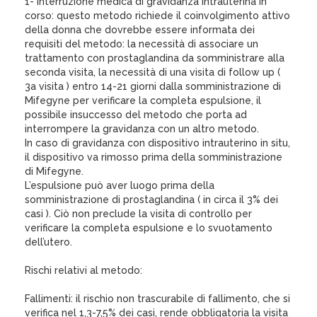
1- Interruzione medica di gravidanza intrauterina in
corso: questo metodo richiede il coinvolgimento attivo
della donna che dovrebbe essere informata dei
requisiti del metodo: la necessità di associare un
trattamento con prostaglandina da somministrare alla
seconda visita, la necessità di una visita di follow up (
3a visita ) entro 14-21 giorni dalla somministrazione di
Mifegyne per verificare la completa espulsione, il
possibile insuccesso del metodo che porta ad
interrompere la gravidanza con un altro metodo.
In caso di gravidanza con dispositivo intrauterino in situ,
il dispositivo va rimosso prima della somministrazione
di Mifegyne.
L’espulsione può aver luogo prima della
somministrazione di prostaglandina ( in circa il 3% dei
casi ). Ciò non preclude la visita di controllo per
verificare la completa espulsione e lo svuotamento
dell’utero.
Rischi relativi al metodo:
Fallimenti: il rischio non trascurabile di fallimento, che si
verifica nel 1,3-7,5% dei casi, rende obbligatoria la visita