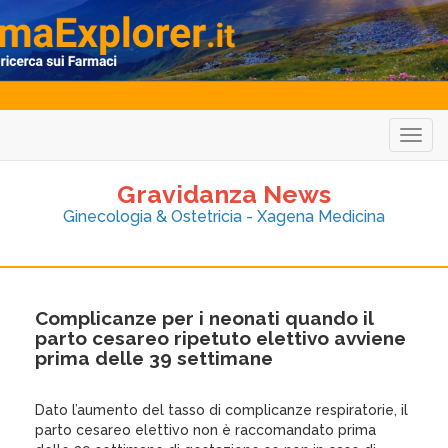
Togg
navig
Gravidanza News
Ginecologia & Ostetricia - Xagena Medicina
Complicanze per i neonati quando il
parto cesareo ripetuto elettivo avviene
prima delle 39 settimane
Dato l’aumento del tasso di complicanze respiratorie, il
parto cesareo elettivo non è raccomandato prima