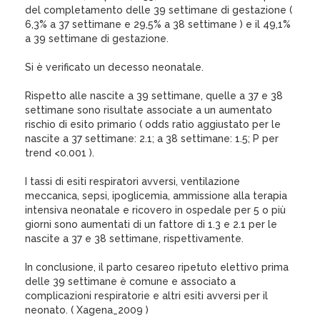
del completamento delle 39 settimane di gestazione (
6,3% a 37 settimane e 29,5% a 38 settimane ) e il 49,1%
a 39 settimane di gestazione.
Si è verificato un decesso neonatale.
Rispetto alle nascite a 39 settimane, quelle a 37 e 38
settimane sono risultate associate a un aumentato
rischio di esito primario ( odds ratio aggiustato per le
nascite a 37 settimane: 2.1; a 38 settimane: 1.5; P per
trend <0.001 ).
I tassi di esiti respiratori avversi, ventilazione
meccanica, sepsi, ipoglicemia, ammissione alla terapia
intensiva neonatale e ricovero in ospedale per 5 o più
giorni sono aumentati di un fattore di 1.3 e 2.1 per le
nascite a 37 e 38 settimane, rispettivamente.
In conclusione, il parto cesareo ripetuto elettivo prima
delle 39 settimane è comune e associato a
complicazioni respiratorie e altri esiti avversi per il
neonato. ( Xagena_2009 )