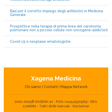
Basi per il corretto impiego degli antibiotici in Medicina
Generale
Prospettive nella terapia di prima linea del carcinoma
polmonare non a piccole cellule non-oncogene-addicted
Covid-19 e neoplasie ematologiche
Xagena Medicina
Chi siamo
|
Contatti
|
Mappa Network
2000-2025© XAGENA srl - P.IVA: 04454930969 - REA:
1748680 - Tutti i diritti riservati -
Disclaimer