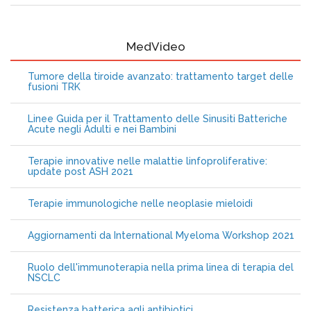
MedVideo
Tumore della tiroide avanzato: trattamento target delle
fusioni TRK
Linee Guida per il Trattamento delle Sinusiti Batteriche
Acute negli Adulti e nei Bambini
Terapie innovative nelle malattie linfoproliferative:
update post ASH 2021
Terapie immunologiche nelle neoplasie mieloidi
Aggiornamenti da International Myeloma Workshop 2021
Ruolo dell'immunoterapia nella prima linea di terapia del
NSCLC
Resistenza batterica agli antibiotici