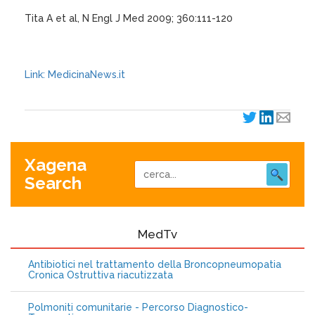
Tita A et al, N Engl J Med 2009; 360:111-120
Link: MedicinaNews.it
Xagena
Search
MedTv
Antibiotici nel trattamento della Broncopneumopatia
Cronica Ostruttiva riacutizzata
Polmoniti comunitarie - Percorso Diagnostico-