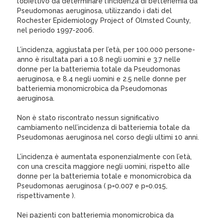
l’obiettivo da determinare l’incidenza di betteriemia da
Pseudomonas aeruginosa, utilizzando i dati del
Rochester Epidemiology Project of Olmsted County,
nel periodo 1997-2006.
L’incidenza, aggiustata per l’età, per 100.000 persone-
anno è risultata pari a 10.8 negli uomini e 3.7 nelle
donne per la batteriemia totale da Pseudomonas
aeruginosa, e 8.4 negli uomini e 2.5 nelle donne per
batteriemia monomicrobica da Pseudomonas
aeruginosa.
Non è stato riscontrato nessun significativo
cambiamento nell’incidenza di batteriemia totale da
Pseudomonas aeruginosa nel corso degli ultimi 10 anni.
L’incidenza è aumentata esponenzialmente con l’età,
con una crescita maggiore negli uomini, rispetto alle
donne per la batteriemia totale e monomicrobica da
Pseudomonas aeruginosa ( p=0.007 e p=0.015,
rispettivamente ).
Nei pazienti con batteriemia monomicrobica da