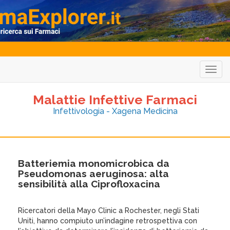
Togg
navig
Malattie Infettive Farmaci
Infettivologia - Xagena Medicina
Batteriemia monomicrobica da
Pseudomonas aeruginosa: alta
sensibilità alla Ciprofloxacina
Ricercatori della Mayo Clinic a Rochester, negli Stati
Uniti, hanno compiuto un’indagine retrospettiva con