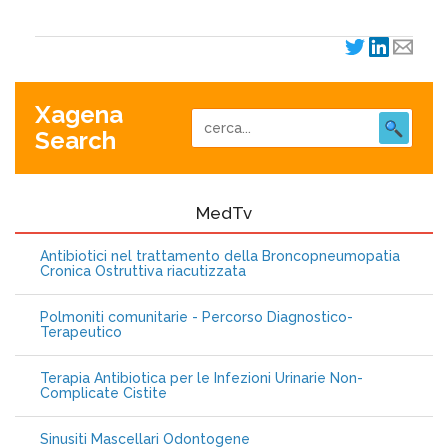
Xagena
Search
MedTv
Antibiotici nel trattamento della Broncopneumopatia
Cronica Ostruttiva riacutizzata
Polmoniti comunitarie - Percorso Diagnostico-
Terapeutico
Terapia Antibiotica per le Infezioni Urinarie Non-
Complicate Cistite
Sinusiti Mascellari Odontogene