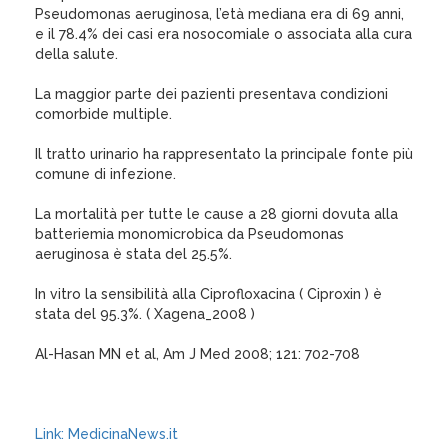
Pseudomonas aeruginosa, l’età mediana era di 69 anni,
e il 78.4% dei casi era nosocomiale o associata alla cura
della salute.
La maggior parte dei pazienti presentava condizioni
comorbide multiple.
Il tratto urinario ha rappresentato la principale fonte più
comune di infezione.
La mortalità per tutte le cause a 28 giorni dovuta alla
batteriemia monomicrobica da Pseudomonas
aeruginosa è stata del 25.5%.
In vitro la sensibilità alla Ciprofloxacina ( Ciproxin ) è
stata del 95.3%. ( Xagena_2008 )
Al-Hasan MN et al, Am J Med 2008; 121: 702-708
Link: MedicinaNews.it