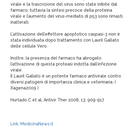
virale e la trascrizione del virus sono state inibite dal
farmaco; tuttavia la sintesi precoce della proteina
virale e l’aumento del virus-mediato di p53 sono rimasti
inalterati.
L’attivazione dell’effettore apoptotico caspasi-3 non è
stata individuata dopo trattamento con Lauril Gallato
delle cellule Vero.
Inoltre, la presenza del farmaco ha abrogato
l’attivazione di questa proteasi indotta dall’infezione
virale.
Il Lauril Gallato è un potente farmaco antivirale contro
diversi patogeni di importanza clinica e veterinaria. (
Xagena2009 )
Hurtado C et al, Antivir Ther 2008; 13: 909-917
Link: MedicinaNews.it