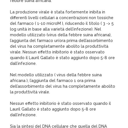
febbre suina africana.
La produzione virale è stata fortemente inibita in
differenti livelli cellulari a concentrazioni non tossiche
del farmaco ( 1-10 microM ), riducendo il titolo ( 3 -> 5
log unità in base alla varietà dell’infezione). Nel
modello utilizzato (virus della febbre suina africana),
l’aggiunta del farmaco un’ora prima dell’assorbimento
del virus ha completamente abolito la produttività
virale. Nessun effetto inibitorio è stato osservato
quando il Lauril Gallato è stato aggiunto dopo 5-8 ore
dall’infezione.
Nel modello utilizzato ( virus della febbre suina
africana ), l’aggiunta del farmaco 1 ora prima
dell’assorbimento del virus ha completamente abolito
la produttività virale.
Nessun effetto inibitorio è stato osservato quando il
Lauril Gallato è stato aggiunto dopo 5-8 ore
dall’infezione.
Sia la sintesi del DNA cellulare che quella del DNA