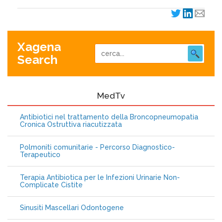
Xagena
Search
MedTv
Antibiotici nel trattamento della Broncopneumopatia
Cronica Ostruttiva riacutizzata
Polmoniti comunitarie - Percorso Diagnostico-
Terapeutico
Terapia Antibiotica per le Infezioni Urinarie Non-
Complicate Cistite
Sinusiti Mascellari Odontogene