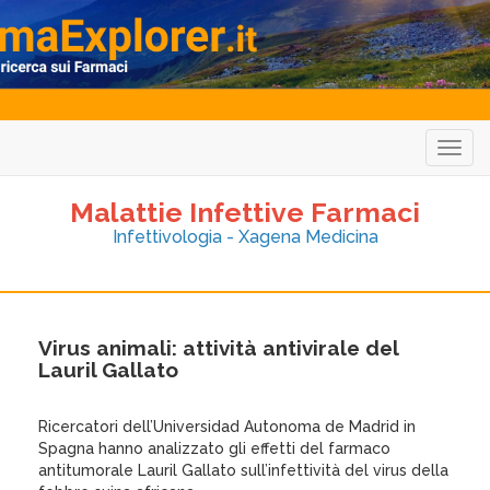
Togg
navig
Malattie Infettive Farmaci
Infettivologia - Xagena Medicina
Virus animali: attività antivirale del
Lauril Gallato
Ricercatori dell’Universidad Autonoma de Madrid in
Spagna hanno analizzato gli effetti del farmaco
antitumorale Lauril Gallato sull’infettività del virus della