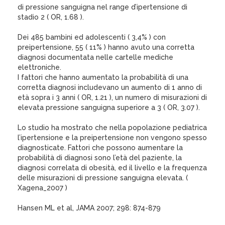
di pressione sanguigna nel range d’ipertensione di
stadio 2 ( OR, 1.68 ).
Dei 485 bambini ed adolescenti ( 3,4% ) con
preipertensione, 55 ( 11% ) hanno avuto una corretta
diagnosi documentata nelle cartelle mediche
elettroniche.
I fattori che hanno aumentato la probabilità di una
corretta diagnosi includevano un aumento di 1 anno di
età sopra i 3 anni ( OR, 1.21 ), un numero di misurazioni di
elevata pressione sanguigna superiore a 3 ( OR, 3.07 ).
Lo studio ha mostrato che nella popolazione pediatrica
l’ipertensione e la preipertensione non vengono spesso
diagnosticate. Fattori che possono aumentare la
probabilità di diagnosi sono l’età del paziente, la
diagnosi correlata di obesità, ed il livello e la frequenza
delle misurazioni di pressione sanguigna elevata. (
Xagena_2007 )
Hansen ML et al, JAMA 2007; 298: 874-879