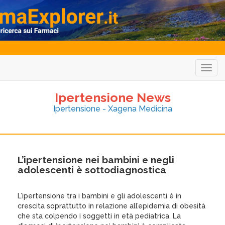
Togg
navig
Ipertensione News
Ipertensione - Xagena Medicina
L’ipertensione nei bambini e negli
adolescenti è sottodiagnostica
L’ipertensione tra i bambini e gli adolescenti è in
crescita soprattutto in relazione all’epidemia di obesità
che sta colpendo i soggetti in età pediatrica. La