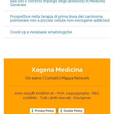
Basi per il corretto impiego degli antibiotici in Medicina
Generale
Prospettive nella terapia di prima linea del carcinoma
polmonare non a piccole cellule non-oncogene-addicted
Covid-19 e neoplasie ematologiche
Xagena Medicina
Chi siamo
|
Contatti
|
Mappa Network
2000-2025© XAGENA srl - P.IVA: 04454930969 - REA:
1748680 - Tutti i diritti riservati -
Disclaimer
|
Privacy Policy
Cookie Policy