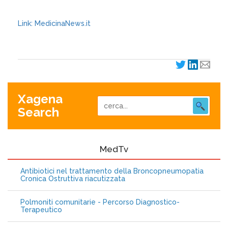
Link: MedicinaNews.it
Xagena
Search
MedTv
Antibiotici nel trattamento della Broncopneumopatia
Cronica Ostruttiva riacutizzata
Polmoniti comunitarie - Percorso Diagnostico-
Terapeutico