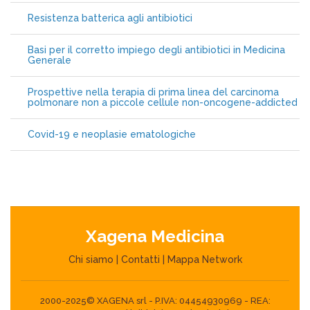
Resistenza batterica agli antibiotici
Basi per il corretto impiego degli antibiotici in Medicina
Generale
Prospettive nella terapia di prima linea del carcinoma
polmonare non a piccole cellule non-oncogene-addicted
Covid-19 e neoplasie ematologiche
Xagena Medicina
Chi siamo
|
Contatti
|
Mappa Network
2000-2025© XAGENA srl - P.IVA: 04454930969 - REA: