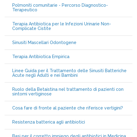
Polmoniti comunitarie - Percorso Diagnostico-
Terapeutico
Terapia Antibiotica per le Infezioni Urinarie Non-
Complicate Cistite
Sinusiti Mascellari Odontogene
Terapia Antibiotica Empirica
Linee Guida per il Trattamento delle Sinusiti Batteriche
Acute negli Adulti e nei Bambini
Ruolo della Betaistina nel trattamento di pazienti con
sintomi vertiginose
Cosa fare di fronte al paziente che riferisce vertigini?
Resistenza batterica agli antibiotici
Basi per il corretto impiego degli antibiotici in Medicina