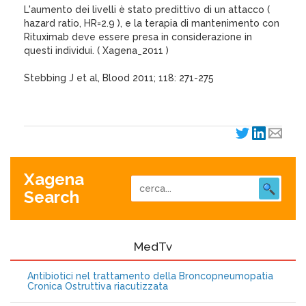
L'aumento dei livelli è stato predittivo di un attacco (
hazard ratio, HR=2.9 ), e la terapia di mantenimento con
Rituximab deve essere presa in considerazione in
questi individui. ( Xagena_2011 )
Stebbing J et al, Blood 2011; 118: 271-275
Xagena
Search
MedTv
Antibiotici nel trattamento della Broncopneumopatia
Cronica Ostruttiva riacutizzata