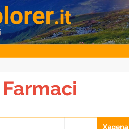
 Farmaci
Xagena