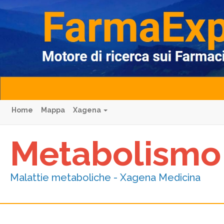
Home
Mappa
Xagena
Metabolismo
Malattie metaboliche - Xagena Medicina