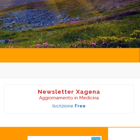
Newsletter Xagena
Aggiornamento in Medicina
Iscrizione
Free