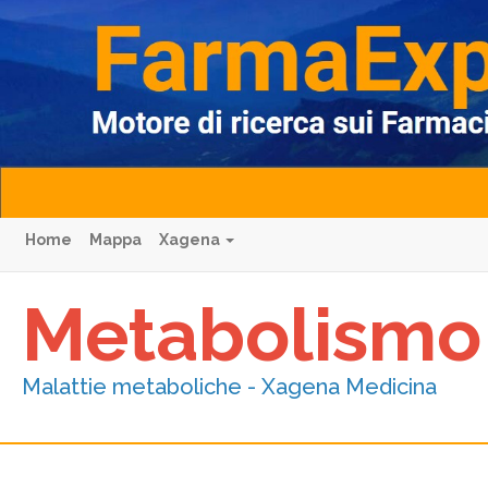
Home
Mappa
Xagena
Metabolismo
Malattie metaboliche - Xagena Medicina