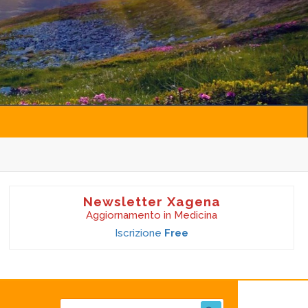
Newsletter Xagena
Aggiornamento in Medicina
Iscrizione
Free