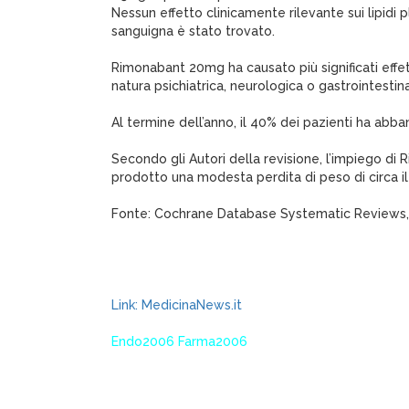
Nessun effetto clinicamente rilevante sui lipidi 
sanguigna è stato trovato.
Rimonabant 20mg ha causato più significati effett
natura psichiatrica, neurologica o gastrointestina
Al termine dell’anno, il 40% dei pazienti ha abba
Secondo gli Autori della revisione, l’impiego d
prodotto una modesta perdita di peso di circa i
Fonte: Cochrane Database Systematic Reviews
Link: MedicinaNews.it
Endo2006 Farma2006
XagenaFarmaci_2006