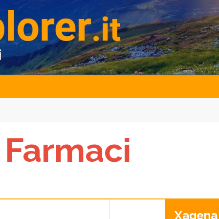
 Farmaci
Xagena