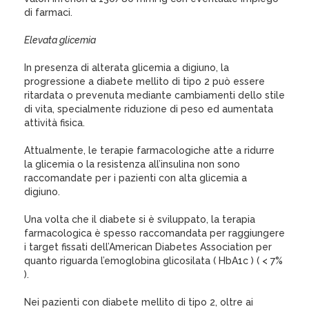
di farmaci.
Elevata glicemia
In presenza di alterata glicemia a digiuno, la
progressione a diabete mellito di tipo 2 può essere
ritardata o prevenuta mediante cambiamenti dello stile
di vita, specialmente riduzione di peso ed aumentata
attività fisica.
Attualmente, le terapie farmacologiche atte a ridurre
la glicemia o la resistenza all’insulina non sono
raccomandate per i pazienti con alta glicemia a
digiuno.
Una volta che il diabete si è sviluppato, la terapia
farmacologica è spesso raccomandata per raggiungere
i target fissati dell’American Diabetes Association per
quanto riguarda l’emoglobina glicosilata ( HbA1c ) ( < 7%
).
Nei pazienti con diabete mellito di tipo 2, oltre ai