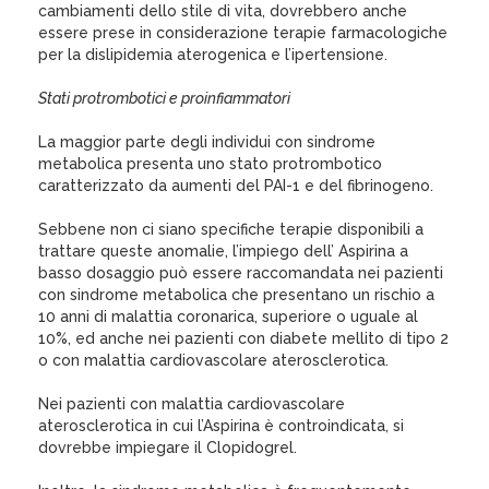
cambiamenti dello stile di vita, dovrebbero anche
essere prese in considerazione terapie farmacologiche
per la dislipidemia aterogenica e l’ipertensione.
Stati protrombotici e proinfiammatori
La maggior parte degli individui con sindrome
metabolica presenta uno stato protrombotico
caratterizzato da aumenti del PAI-1 e del fibrinogeno.
Sebbene non ci siano specifiche terapie disponibili a
trattare queste anomalie, l’impiego dell’ Aspirina a
basso dosaggio può essere raccomandata nei pazienti
con sindrome metabolica che presentano un rischio a
10 anni di malattia coronarica, superiore o uguale al
10%, ed anche nei pazienti con diabete mellito di tipo 2
o con malattia cardiovascolare aterosclerotica.
Nei pazienti con malattia cardiovascolare
aterosclerotica in cui l’Aspirina è controindicata, si
dovrebbe impiegare il Clopidogrel.