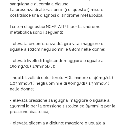
sanguigna e glicemia a digiuno.
La presenza di alterazioni in 3 di queste 5 misure
costituisce una diagnosi di sindrome metabolica.
I criteri diagnostici NCEP-ATP III per la sindrome
metabolica sono i seguenti:
- elevata circonferenza del giro vita: maggiore o
uguale a 102cm negli uomini e 88cm nelle donne;
- elevati livelli di trigliceridi: maggiore o uguale a
150mg/dl ( 1.7mmol/l );
- ridotti livelli di colesterolo HDL: minore di 40mg/dl (
1.03mmol/l ) negli uomini e di 50mg/dl ( 1.3mmol/ )
nelle donne;
- elevata pressione sanguigna: maggiore o uguale a
130mmHg per la pressione sistolica ed 85mmHg per la
pressione diastolica;
- elevata glicemia a digiuno: maggiore o uguale a