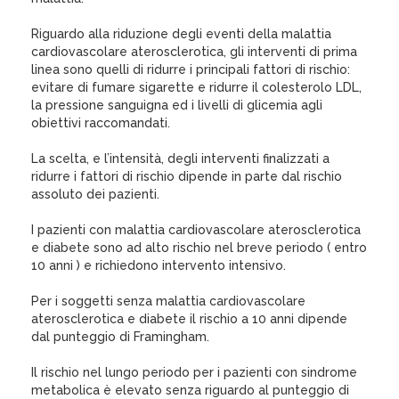
Riguardo alla riduzione degli eventi della malattia
cardiovascolare aterosclerotica, gli interventi di prima
linea sono quelli di ridurre i principali fattori di rischio:
evitare di fumare sigarette e ridurre il colesterolo LDL,
la pressione sanguigna ed i livelli di glicemia agli
obiettivi raccomandati.
La scelta, e l’intensità, degli interventi finalizzati a
ridurre i fattori di rischio dipende in parte dal rischio
assoluto dei pazienti.
I pazienti con malattia cardiovascolare aterosclerotica
e diabete sono ad alto rischio nel breve periodo ( entro
10 anni ) e richiedono intervento intensivo.
Per i soggetti senza malattia cardiovascolare
aterosclerotica e diabete il rischio a 10 anni dipende
dal punteggio di Framingham.
Il rischio nel lungo periodo per i pazienti con sindrome
metabolica è elevato senza riguardo al punteggio di