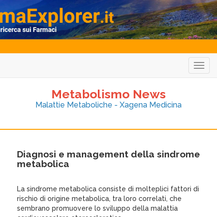
Togg
navig
Metabolismo News
Malattie Metaboliche - Xagena Medicina
Diagnosi e management della sindrome
metabolica
La sindrome metabolica consiste di molteplici fattori di
rischio di origine metabolica, tra loro correlati, che
sembrano promuovere lo sviluppo della malattia