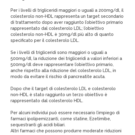
Per i livelli di trigliceridi maggiori o uguali a 200mg/dl, il
colesterolo non-HDL rappresenta un target secondario
di trattamento dopo aver raggiunto l’obiettivo primario
rappresentato dal colesterolo LDL; l’obiettivo
colesterolo non-HDL è 30mg/dl più alto di quanto
specificato per il colesterolo LDL.
Se i livelli di trigliceridi sono maggiori o uguali a
500mg/dl, la riduzione dei trigliceridi a valori inferiori a
500mg/dl deve rappresentare l’obiettivo primario,
anche rispetto alla riduzione del colesterolo LDL, in
modo da evitare il rischio di pancreatite acuta.
Dopo che il target di colesterolo LDL e colesterolo
non-HDL è stato raggiunto un terzo obiettivo è
rappresentato dal colesterolo HDL.
Per alcuni individui può essere necessario l’impiego di
farmaci ipolipemizzanti, come statine, Ezetimibe,
sequestranti gli acidi biliari.
Altri farmaci che possono produrre moderate riduzioni