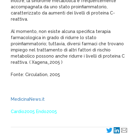
Inoltre, la sindrome metabolica è frequentemente
accompagnata da uno stato proinfiammatorio,
caratterizzato da aumenti dei livelli di proteina C-
reattiva.
Al momento, non esiste alcuna specifica terapia
farmacologica in grado di ridurre lo stato
proinfiammatorio; tuttavia, diversi farmaci che trovano
impiego nel trattamento di altri fattori di rischio
metabolico possono anche ridurre i livelli di proteina C
reattiva. ( Xagena_2005 )
Fonte: Circulation, 2005
MedicinaNews.it
Cardio2005 Endo2005