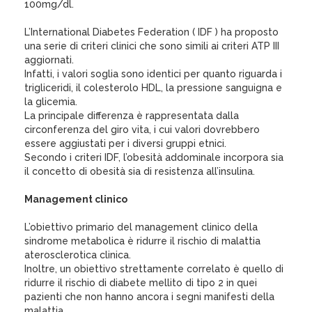
100mg/dl.
L’International Diabetes Federation ( IDF ) ha proposto
una serie di criteri clinici che sono simili ai criteri ATP III
aggiornati.
Infatti, i valori soglia sono identici per quanto riguarda i
trigliceridi, il colesterolo HDL, la pressione sanguigna e
la glicemia.
La principale differenza è rappresentata dalla
circonferenza del giro vita, i cui valori dovrebbero
essere aggiustati per i diversi gruppi etnici.
Secondo i criteri IDF, l’obesità addominale incorpora sia
il concetto di obesità sia di resistenza all’insulina.
Management clinico
L’obiettivo primario del management clinico della
sindrome metabolica è ridurre il rischio di malattia
aterosclerotica clinica.
Inoltre, un obiettivo strettamente correlato è quello di
ridurre il rischio di diabete mellito di tipo 2 in quei
pazienti che non hanno ancora i segni manifesti della
malattia.