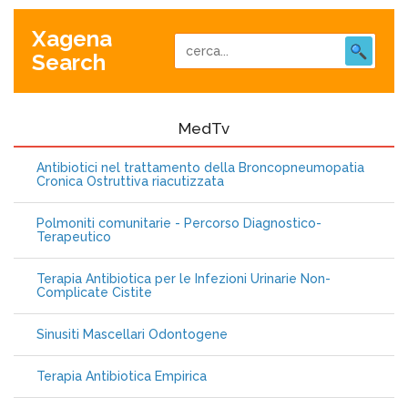
Xagena
Search
MedTv
Antibiotici nel trattamento della Broncopneumopatia
Cronica Ostruttiva riacutizzata
Polmoniti comunitarie - Percorso Diagnostico-
Terapeutico
Terapia Antibiotica per le Infezioni Urinarie Non-
Complicate Cistite
Sinusiti Mascellari Odontogene
Terapia Antibiotica Empirica