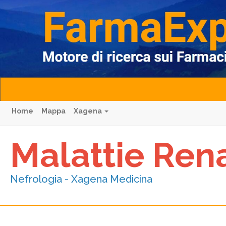
Home
Mappa
Xagena
Malattie Ren
Nefrologia - Xagena Medicina