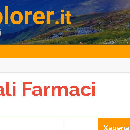
ali Farmaci
Xagena