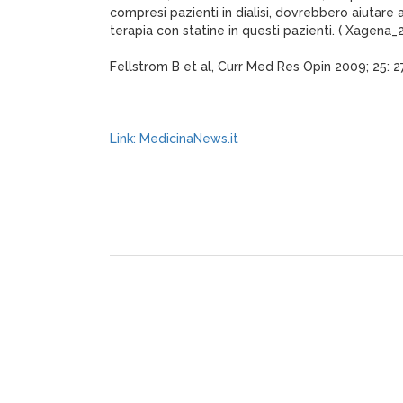
compresi pazienti in dialisi, dovrebbero aiutare a 
terapia con statine in questi pazienti. ( Xagena_
Fellstrom B et al, Curr Med Res Opin 2009; 25: 
Link: MedicinaNews.it
XagenaFarmaci_2009