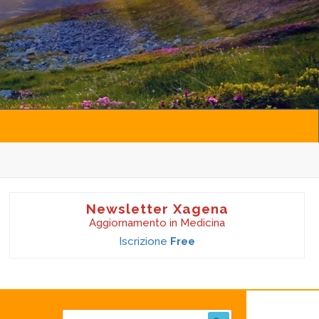
Newsletter Xagena
Aggiornamento in Medicina
Iscrizione
Free