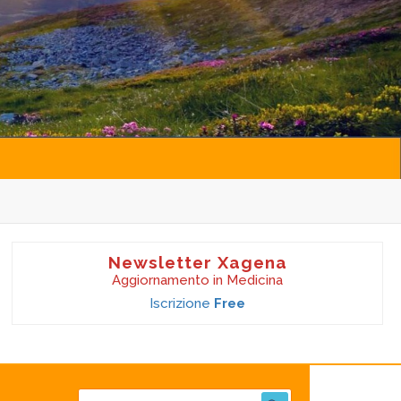
Newsletter Xagena
Aggiornamento in Medicina
Iscrizione
Free