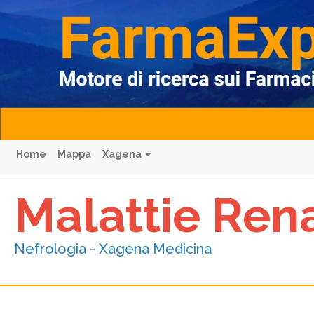
Home
Mappa
Xagena
Malattie Ren
Nefrologia - Xagena Medicina