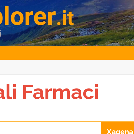
ali Farmaci
Xagena