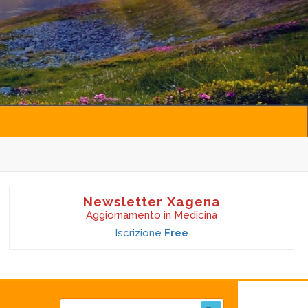
Newsletter Xagena
Aggiornamento in Medicina
Iscrizione
Free