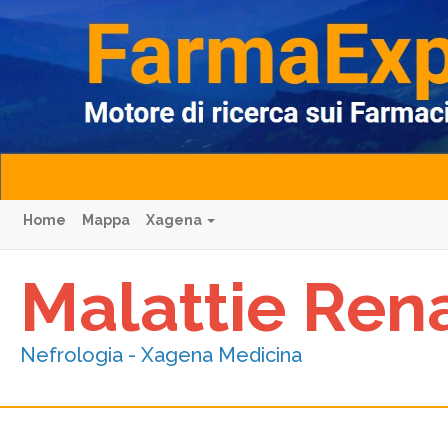
Home
Mappa
Xagena
Malattie Ren
Nefrologia - Xagena Medicina