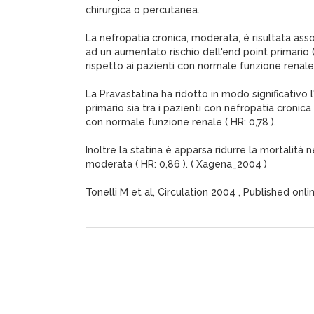
chirurgica o percutanea.
La nefropatia cronica, moderata, è risultata as
ad un aumentato rischio dell'end point primario ( 
rispetto ai pazienti con normale funzione renale
La Pravastatina ha ridotto in modo significativo l
primario sia tra i pazienti con nefropatia cronica 
con normale funzione renale ( HR: 0,78 ).
Inoltre la statina è apparsa ridurre la mortalità 
moderata ( HR: 0,86 ). ( Xagena_2004 )
Tonelli M et al, Circulation 2004 , Published onli