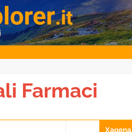
ali Farmaci
Xagena