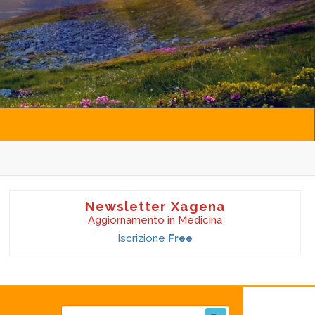
Newsletter Xagena
Aggiornamento in Medicina
Iscrizione
Free