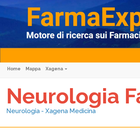
Home
Mappa
Xagena
Neurologia F
Neurologia - Xagena Medicina