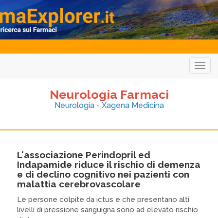
Togg
navig
Neurologia Farmaci
Neurologia - Xagena Medicina
L'associazione Perindopril ed
Indapamide riduce il rischio di demenza
e di declino cognitivo nei pazienti con
malattia cerebrovascolare
Le persone colpite da ictus e che presentano alti
livelli di pressione sanguigna sono ad elevato rischio