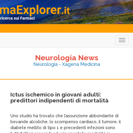
Togg
navig
Neurologia News
Neurologia - Xagena Medicina
Ictus ischemico in giovani adulti:
predittori indipendenti di mortalità
Uno studio ha trovato che l’assunzione abbondante di
bevande alcoliche, lo scompenso cardiaco, il tumore, il
diabete mellito di tipo 1 e precedenti infezioni sono