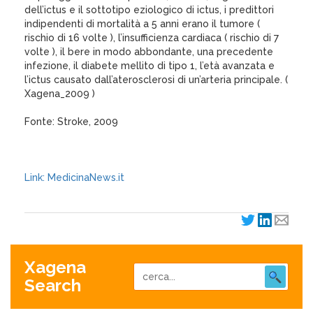
dell’ictus e il sottotipo eziologico di ictus, i predittori
indipendenti di mortalità a 5 anni erano il tumore (
rischio di 16 volte ), l’insufficienza cardiaca ( rischio di 7
volte ), il bere in modo abbondante, una precedente
infezione, il diabete mellito di tipo 1, l’età avanzata e
l’ictus causato dall’aterosclerosi di un’arteria principale. (
Xagena_2009 )
Fonte: Stroke, 2009
Link: MedicinaNews.it
Xagena
Search