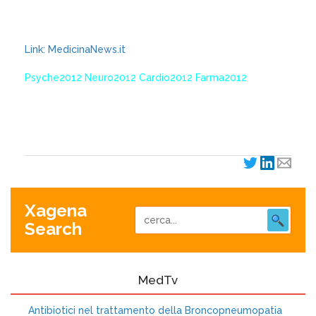
Link: MedicinaNews.it
Psyche2012 Neuro2012 Cardio2012 Farma2012
XagenaFarmaci_2012
Xagena
Search
MedTv
Antibiotici nel trattamento della Broncopneumopatia