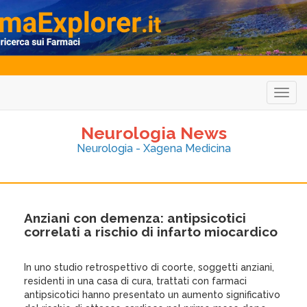
Togg
navig
Neurologia News
Neurologia - Xagena Medicina
Anziani con demenza: antipsicotici
correlati a rischio di infarto miocardico
In uno studio retrospettivo di coorte, soggetti anziani,
residenti in una casa di cura, trattati con farmaci
antipsicotici hanno presentato un aumento significativo