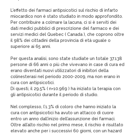
L'effetto dei farmaci antipsicotici sul rischio di infarto
miocardico non è stato studiato in modo approfondito.
Per contribuire a colmare la lacuna, ci si è serviti dei
dati medici pubblici di prescrizione del farmaco e dei
servizi medici del Quebec ( Canada ), che coprono oltre
il 98% dei cittadini della provincia di età uguale o
superiore ai 65 anni.
Per questa analisi, sono state studiate un totale 37.138
persone di 66 anni o più che vivevano in case di cura ed
erano diventati nuovi utilizzatori di inibitori della
colinesterasi nel periodo 2000-2009, ma non erano in
cura con antipsicotici.
Di questi, il 29.5% ( n=10.969 ) ha iniziato la terapia con
gli antipsicotici durante il periodo di studio.
Nel complesso, l’1.3% di coloro che hanno iniziato la
cura con antipsicotici ha avuto un attacco di cuore
entro un anno dall’inizio dell’assunzione dei farmaci.
Oltre all’alto rischio nel primo mese, il rischio è risultato
elevato anche per i successivi 60 giorni, con un hazard