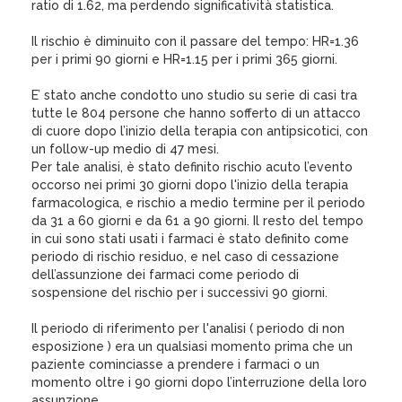
ratio di 1.62, ma perdendo significatività statistica.
Il rischio è diminuito con il passare del tempo: HR=1.36
per i primi 90 giorni e HR=1.15 per i primi 365 giorni.
E’ stato anche condotto uno studio su serie di casi tra
tutte le 804 persone che hanno sofferto di un attacco
di cuore dopo l’inizio della terapia con antipsicotici, con
un follow-up medio di 47 mesi.
Per tale analisi, è stato definito rischio acuto l’evento
occorso nei primi 30 giorni dopo l'inizio della terapia
farmacologica, e rischio a medio termine per il periodo
da 31 a 60 giorni e da 61 a 90 giorni. Il resto del tempo
in cui sono stati usati i farmaci è stato definito come
periodo di rischio residuo, e nel caso di cessazione
dell’assunzione dei farmaci come periodo di
sospensione del rischio per i successivi 90 giorni.
Il periodo di riferimento per l'analisi ( periodo di non
esposizione ) era un qualsiasi momento prima che un
paziente cominciasse a prendere i farmaci o un
momento oltre i 90 giorni dopo l’interruzione della loro
assunzione.