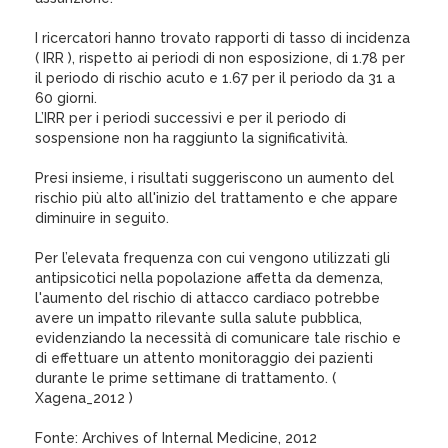
I ricercatori hanno trovato rapporti di tasso di incidenza
( IRR ), rispetto ai periodi di non esposizione, di 1.78 per
il periodo di rischio acuto e 1.67 per il periodo da 31 a
60 giorni.
L’IRR per i periodi successivi e per il periodo di
sospensione non ha raggiunto la significatività.
Presi insieme, i risultati suggeriscono un aumento del
rischio più alto all'inizio del trattamento e che appare
diminuire in seguito.
Per l’elevata frequenza con cui vengono utilizzati gli
antipsicotici nella popolazione affetta da demenza,
l'aumento del rischio di attacco cardiaco potrebbe
avere un impatto rilevante sulla salute pubblica,
evidenziando la necessità di comunicare tale rischio e
di effettuare un attento monitoraggio dei pazienti
durante le prime settimane di trattamento. (
Xagena_2012 )
Fonte: Archives of Internal Medicine, 2012