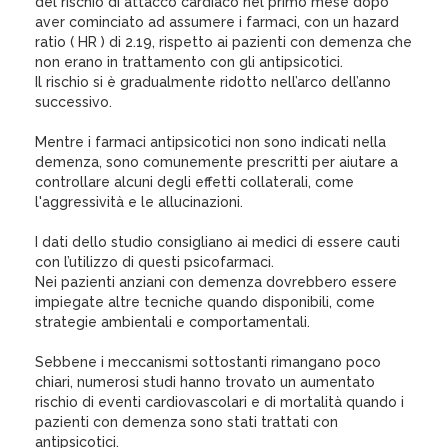
del rischio di attacco cardiaco nel primo mese dopo
aver cominciato ad assumere i farmaci, con un hazard
ratio ( HR ) di 2.19, rispetto ai pazienti con demenza che
non erano in trattamento con gli antipsicotici.
Il rischio si è gradualmente ridotto nell’arco dell’anno
successivo.
Mentre i farmaci antipsicotici non sono indicati nella
demenza, sono comunemente prescritti per aiutare a
controllare alcuni degli effetti collaterali, come
l'aggressività e le allucinazioni.
I dati dello studio consigliano ai medici di essere cauti
con l’utilizzo di questi psicofarmaci.
Nei pazienti anziani con demenza dovrebbero essere
impiegate altre tecniche quando disponibili, come
strategie ambientali e comportamentali.
Sebbene i meccanismi sottostanti rimangano poco
chiari, numerosi studi hanno trovato un aumentato
rischio di eventi cardiovascolari e di mortalità quando i
pazienti con demenza sono stati trattati con
antipsicotici.