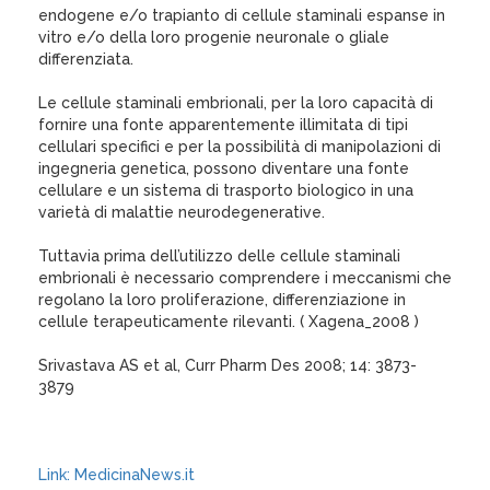
endogene e/o trapianto di cellule staminali espanse in
vitro e/o della loro progenie neuronale o gliale
differenziata.
Le cellule staminali embrionali, per la loro capacità di
fornire una fonte apparentemente illimitata di tipi
cellulari specifici e per la possibilità di manipolazioni di
ingegneria genetica, possono diventare una fonte
cellulare e un sistema di trasporto biologico in una
varietà di malattie neurodegenerative.
Tuttavia prima dell’utilizzo delle cellule staminali
embrionali è necessario comprendere i meccanismi che
regolano la loro proliferazione, differenziazione in
cellule terapeuticamente rilevanti. ( Xagena_2008 )
Srivastava AS et al, Curr Pharm Des 2008; 14: 3873-
3879
Link: MedicinaNews.it