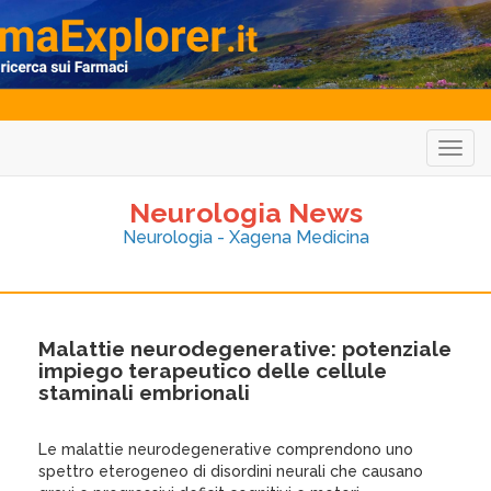
Togg
navig
Neurologia News
Neurologia - Xagena Medicina
Malattie neurodegenerative: potenziale
impiego terapeutico delle cellule
staminali embrionali
Le malattie neurodegenerative comprendono uno
spettro eterogeneo di disordini neurali che causano