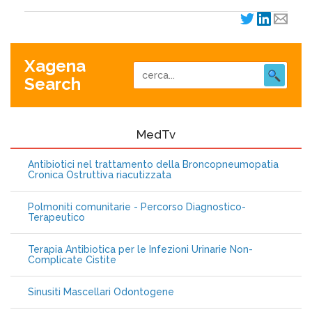
Xagena
Search
MedTv
Antibiotici nel trattamento della Broncopneumopatia
Cronica Ostruttiva riacutizzata
Polmoniti comunitarie - Percorso Diagnostico-
Terapeutico
Terapia Antibiotica per le Infezioni Urinarie Non-
Complicate Cistite
Sinusiti Mascellari Odontogene