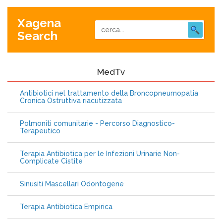
Xagena
Search
MedTv
Antibiotici nel trattamento della Broncopneumopatia
Cronica Ostruttiva riacutizzata
Polmoniti comunitarie - Percorso Diagnostico-
Terapeutico
Terapia Antibiotica per le Infezioni Urinarie Non-
Complicate Cistite
Sinusiti Mascellari Odontogene
Terapia Antibiotica Empirica