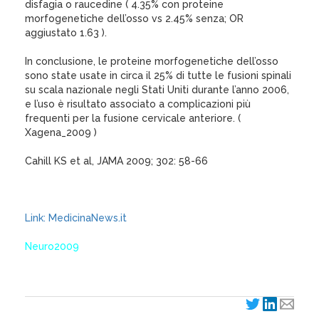
disfagia o raucedine ( 4.35% con proteine
morfogenetiche dell’osso vs 2.45% senza; OR
aggiustato 1.63 ).
In conclusione, le proteine morfogenetiche dell’osso
sono state usate in circa il 25% di tutte le fusioni spinali
su scala nazionale negli Stati Uniti durante l’anno 2006,
e l’uso è risultato associato a complicazioni più
frequenti per la fusione cervicale anteriore. (
Xagena_2009 )
Cahill KS et al, JAMA 2009; 302: 58-66
Link: MedicinaNews.it
Neuro2009