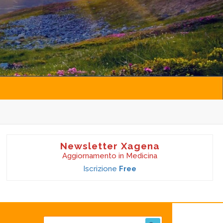
Newsletter Xagena
Aggiornamento in Medicina
Iscrizione
Free