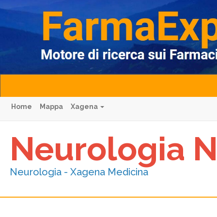
Home
Mappa
Xagena
Neurologia 
Neurologia - Xagena Medicina