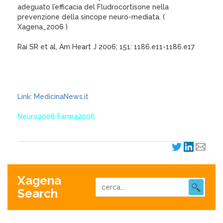
adeguato l’efficacia del Fludrocortisone nella
prevenzione della sincope neuro-mediata. (
Xagena_2006 )
Rai SR et al, Am Heart J 2006; 151: 1186.e11-1186.e17
Link: MedicinaNews.it
Neuro2006 Farma2006
Xagena
Search