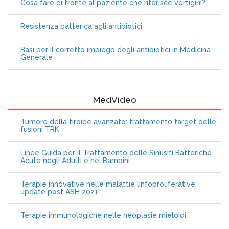
Cosa fare di fronte al paziente che riferisce vertigini?
Resistenza batterica agli antibiotici
Basi per il corretto impiego degli antibiotici in Medicina
Generale
MedVideo
Tumore della tiroide avanzato: trattamento target delle
fusioni TRK
Linee Guida per il Trattamento delle Sinusiti Batteriche
Acute negli Adulti e nei Bambini
Terapie innovative nelle malattie linfoproliferative:
update post ASH 2021
Terapie immunologiche nelle neoplasie mieloidi