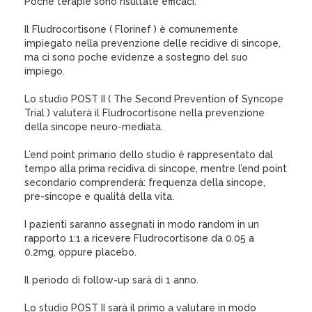
Poche terapie sono risultate efficaci.
Il Fludrocortisone ( Florinef ) è comunemente
impiegato nella prevenzione delle recidive di sincope,
ma ci sono poche evidenze a sostegno del suo
impiego.
Lo studio POST II ( The Second Prevention of Syncope
Trial ) valuterà il Fludrocortisone nella prevenzione
della sincope neuro-mediata.
L’end point primario dello studio è rappresentato dal
tempo alla prima recidiva di sincope, mentre l’end point
secondario comprenderà: frequenza della sincope,
pre-sincope e qualità della vita.
I pazienti saranno assegnati in modo random in un
rapporto 1:1 a ricevere Fludrocortisone da 0.05 a
0.2mg, oppure placebo.
Il periodo di follow-up sarà di 1 anno.
Lo studio POST II sarà il primo a valutare in modo