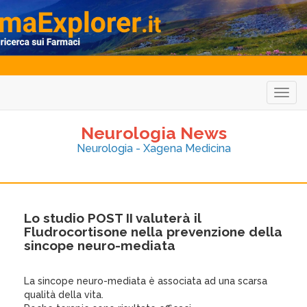
Togg
navig
Neurologia News
Neurologia - Xagena Medicina
Lo studio POST II valuterà il
Fludrocortisone nella prevenzione della
sincope neuro-mediata
La sincope neuro-mediata è associata ad una scarsa
qualità della vita.