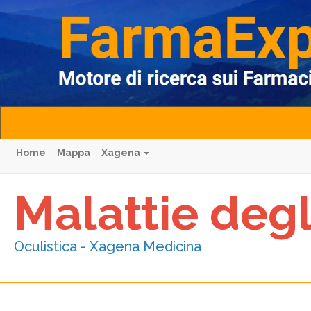
Home
Mappa
Xagena
Malattie deg
Oculistica - Xagena Medicina