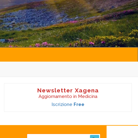
Newsletter Xagena
Aggiornamento in Medicina
Iscrizione
Free