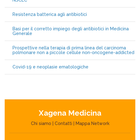
NSCLC
Resistenza batterica agli antibiotici
Basi per il corretto impiego degli antibiotici in Medicina
Generale
Prospettive nella terapia di prima linea del carcinoma
polmonare non a piccole cellule non-oncogene-addicted
Covid-19 e neoplasie ematologiche
Xagena Medicina
Chi siamo
|
Contatti
|
Mappa Network