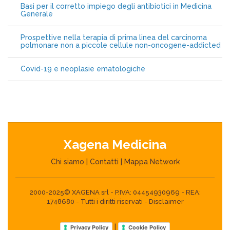
Basi per il corretto impiego degli antibiotici in Medicina
Generale
Prospettive nella terapia di prima linea del carcinoma
polmonare non a piccole cellule non-oncogene-addicted
Covid-19 e neoplasie ematologiche
Xagena Medicina
Chi siamo
|
Contatti
|
Mappa Network
2000-2025© XAGENA srl - P.IVA: 04454930969 - REA:
1748680 - Tutti i diritti riservati -
Disclaimer
|
Privacy Policy
Cookie Policy