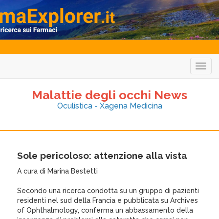
Togg
navig
Malattie degli occhi News
Oculistica - Xagena Medicina
Sole pericoloso: attenzione alla vista
A cura di Marina Bestetti
Secondo una ricerca condotta su un gruppo di pazienti
residenti nel sud della Francia e pubblicata su Archives
of Ophthalmology, conferma un abbassamento della