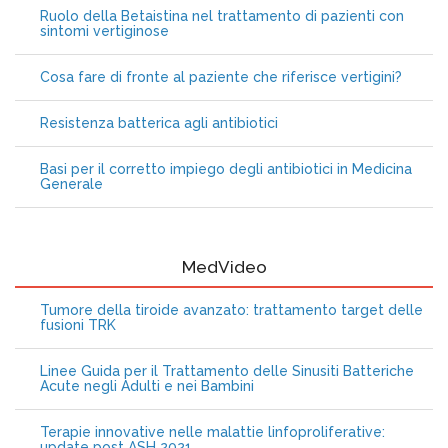
Ruolo della Betaistina nel trattamento di pazienti con
sintomi vertiginose
Cosa fare di fronte al paziente che riferisce vertigini?
Resistenza batterica agli antibiotici
Basi per il corretto impiego degli antibiotici in Medicina
Generale
MedVideo
Tumore della tiroide avanzato: trattamento target delle
fusioni TRK
Linee Guida per il Trattamento delle Sinusiti Batteriche
Acute negli Adulti e nei Bambini
Terapie innovative nelle malattie linfoproliferative:
update post ASH 2021