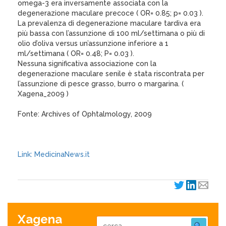
omega-3 era inversamente associata con la
degenerazione maculare precoce ( OR= 0.85; p= 0.03 ).
La prevalenza di degenerazione maculare tardiva era
più bassa con l’assunzione di 100 ml/settimana o più di
olio d’oliva versus un’assunzione inferiore a 1
ml/settimana ( OR= 0.48; P= 0.03 ).
Nessuna significativa associazione con la
degenerazione maculare senile è stata riscontrata per
l’assunzione di pesce grasso, burro o margarina. (
Xagena_2009 )
Fonte: Archives of Ophtalmology, 2009
Link: MedicinaNews.it
Xagena