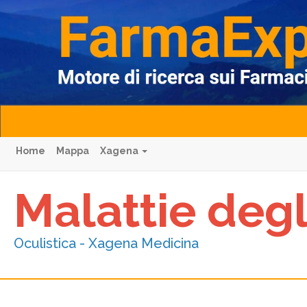
Home
Mappa
Xagena
Malattie deg
Oculistica - Xagena Medicina