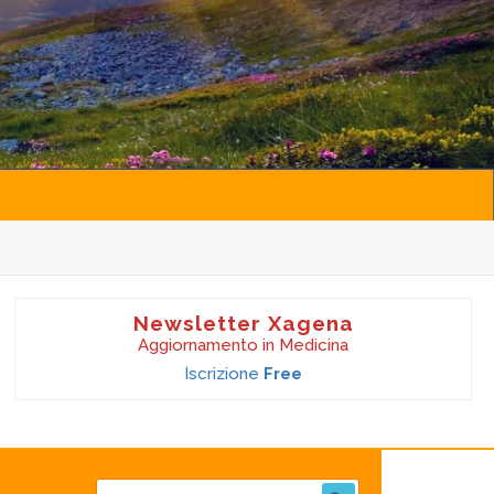
Newsletter Xagena
Aggiornamento in Medicina
Iscrizione
Free