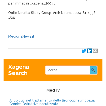
per immagini.( Xagena_2004 )
Optic Neuritis Study Group, Arch Neurol 2004; 61: 1538-
1541
MedicinaNews.it
Xagena
Search
MedTv
Antibiotici nel trattamento della Broncopneumopatia
Cronica Ostruttiva riacutizzata