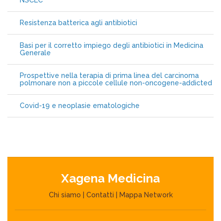
NSCLC
Resistenza batterica agli antibiotici
Basi per il corretto impiego degli antibiotici in Medicina
Generale
Prospettive nella terapia di prima linea del carcinoma
polmonare non a piccole cellule non-oncogene-addicted
Covid-19 e neoplasie ematologiche
Xagena Medicina
Chi siamo
|
Contatti
|
Mappa Network