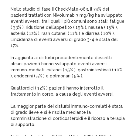
Nello studio di fase II CheckMate-063, il 74% dei
pazienti trattati con Nivolumab 3 mg/kg ha sviluppato
eventi avversi, tra i quali i più comuni sono stati: fatigue
( 33% ), riduzione dell’appetito ( 19% ), nausea ( 15% ),
astenia ( 12% ), rash cutanei ( 11% ) e diarrea ( 10% ).
L’incidenza di eventi avversi di grado 3-4 è stata del
17%.
In aggiunta ai disturbi precedentemente descritti,
alcuni pazienti hanno sviluppato eventi avversi
immuno-mediati: cutanei ( 15% ), gastrointestinali ( 10%
), endocrini ( 5% ) e polmonari ( 5% ).
Quattordici ( 12% ) pazienti hanno interrotto il
trattamento in corso, a causa degli eventi avversi.
La maggior parte dei disturbi immuno-correlati è stata
di grado lieve e si è risolta mediante la
somministrazione di corticosteroidi e il ricorso a terapia
di supporto.