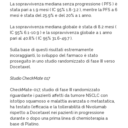
La sopravvivenza mediana senza progressione ( PFS ) è
stata pari a 1.9 mesi ( IC 95% 1.8-3.2 ), mentre la PFS a 6
mesi è stata del 25.9% e del 20% a 1 anno.
La sopravvivenza mediana globale è stata di 8.2 mesi (
IC 95% 6.1-10.9 ) e la sopravvivenza globale a 1 anno
pari al 40.8% ( IC 95% 31.6-49.7 ).
Sulla base di questi risultati estremamente
incoraggianti, lo sviluppo del farmaco è stato
proseguito in uno studio randomizzato di fase III verso
Docetaxel.
Studio CheckMate 017
CheckMate-017, studio di fase III randomizzato
riguardante i pazienti affetti da tumore NSCLC con
istotipo squamoso e malattia avanzata o metastatica,
ha testato l’efficacia e la tollerabilità di Nivolumab
rispetto a Docetaxel nei pazienti in progressione
durante o dopo una prima linea di chemioterapia a
base di Platino.