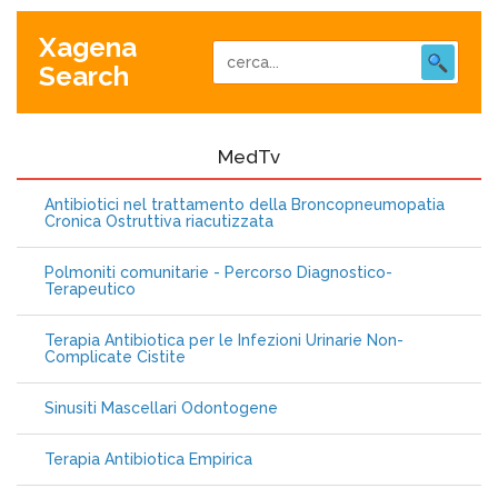
Xagena
Search
MedTv
Antibiotici nel trattamento della Broncopneumopatia
Cronica Ostruttiva riacutizzata
Polmoniti comunitarie - Percorso Diagnostico-
Terapeutico
Terapia Antibiotica per le Infezioni Urinarie Non-
Complicate Cistite
Sinusiti Mascellari Odontogene
Terapia Antibiotica Empirica