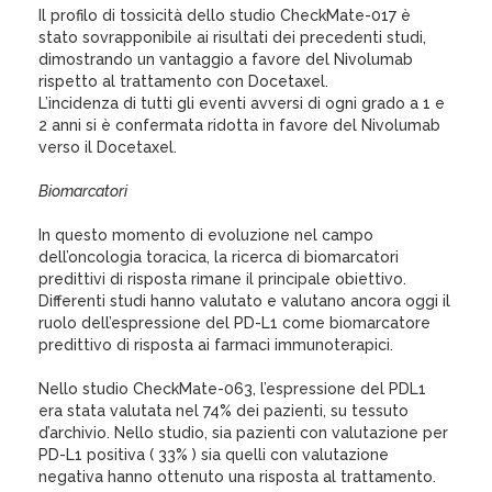
Il profilo di tossicità dello studio CheckMate-017 è
stato sovrapponibile ai risultati dei precedenti studi,
dimostrando un vantaggio a favore del Nivolumab
rispetto al trattamento con Docetaxel.
L’incidenza di tutti gli eventi avversi di ogni grado a 1 e
2 anni si è confermata ridotta in favore del Nivolumab
verso il Docetaxel.
Biomarcatori
In questo momento di evoluzione nel campo
dell’oncologia toracica, la ricerca di biomarcatori
predittivi di risposta rimane il principale obiettivo.
Differenti studi hanno valutato e valutano ancora oggi il
ruolo dell’espressione del PD-L1 come biomarcatore
predittivo di risposta ai farmaci immunoterapici.
Nello studio CheckMate-063, l’espressione del PDL1
era stata valutata nel 74% dei pazienti, su tessuto
d’archivio. Nello studio, sia pazienti con valutazione per
PD-L1 positiva ( 33% ) sia quelli con valutazione
negativa hanno ottenuto una risposta al trattamento.