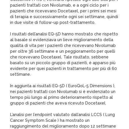
pazienti trattati con Nivolumab, e a ogni ciclo per i
pazienti che ricevevano Docetaxel, per i primi sei mesi
di terapia e successivamente ogni sei settimane, quindi
in due visite di follow-up post-trattamento.
I risultati dell’analisi EQ-5D hanno mostrato che rispetto
al basale si evidenziava un lieve miglioramento della
qualità di vita per i pazienti che ricevevano Nivolumab
per oltre 36 settimane e un peggioramento per quelli
che ricevevano Docetaxel. Tale risultato, sebbene
basato su un piccolo gruppo di pazienti, è apparso più
evidente per quei pazienti in trattamento per più di 60
settimane.
In aggiunta ai risultati EQ-5D ( EuroQoL-5 Dimensions ),
nei pazienti trattati con Nivolumab si è evidenziato un
tempo più lungo al primo deterioramento rispetto al
gruppo di pazienti che aveva ricevuto Docetaxel.
L’analisi per l’endpoint valutato dall’analisi LCCS ( Lung
Cancer Symptom Scale ) ha mostrato un
raggiungimento del miglioramento dopo 12 settimane