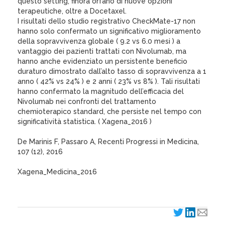
questo setting, finora orfano di nuove opzioni
terapeutiche, oltre a Docetaxel.
I risultati dello studio registrativo CheckMate-17 non
hanno solo confermato un significativo miglioramento
della sopravvivenza globale ( 9.2 vs 6.0 mesi ) a
vantaggio dei pazienti trattati con Nivolumab, ma
hanno anche evidenziato un persistente beneficio
duraturo dimostrato dall’alto tasso di sopravvivenza a 1
anno ( 42% vs 24% ) e 2 anni ( 23% vs 8% ). Tali risultati
hanno confermato la magnitudo dell’efficacia del
Nivolumab nei confronti del trattamento
chemioterapico standard, che persiste nel tempo con
significatività statistica. ( Xagena_2016 )
De Marinis F, Passaro A, Recenti Progressi in Medicina,
107 (12), 2016
Xagena_Medicina_2016