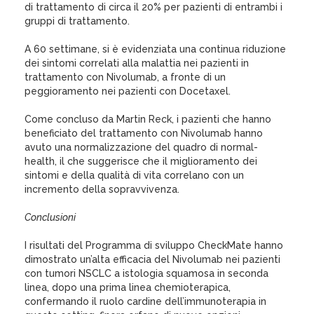
di trattamento di circa il 20% per pazienti di entrambi i
gruppi di trattamento.
A 60 settimane, si è evidenziata una continua riduzione
dei sintomi correlati alla malattia nei pazienti in
trattamento con Nivolumab, a fronte di un
peggioramento nei pazienti con Docetaxel.
Come concluso da Martin Reck, i pazienti che hanno
beneficiato del trattamento con Nivolumab hanno
avuto una normalizzazione del quadro di normal-
health, il che suggerisce che il miglioramento dei
sintomi e della qualità di vita correlano con un
incremento della sopravvivenza.
Conclusioni
I risultati del Programma di sviluppo CheckMate hanno
dimostrato un’alta efficacia del Nivolumab nei pazienti
con tumori NSCLC a istologia squamosa in seconda
linea, dopo una prima linea chemioterapica,
confermando il ruolo cardine dell’immunoterapia in