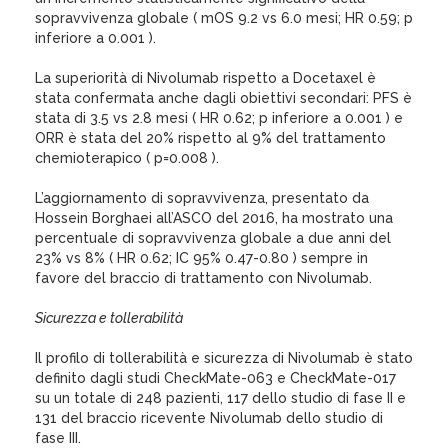
sopravvivenza globale ( mOS 9.2 vs 6.0 mesi; HR 0.59; p
inferiore a 0.001 ).
La superiorità di Nivolumab rispetto a Docetaxel è
stata confermata anche dagli obiettivi secondari: PFS è
stata di 3.5 vs 2.8 mesi ( HR 0.62; p inferiore a 0.001 ) e
ORR è stata del 20% rispetto al 9% del trattamento
chemioterapico ( p=0.008 ).
L’aggiornamento di sopravvivenza, presentato da
Hossein Borghaei all’ASCO del 2016, ha mostrato una
percentuale di sopravvivenza globale a due anni del
23% vs 8% ( HR 0.62; IC 95% 0.47-0.80 ) sempre in
favore del braccio di trattamento con Nivolumab.
Sicurezza e tollerabilità
Il profilo di tollerabilità e sicurezza di Nivolumab è stato
definito dagli studi CheckMate-063 e CheckMate-017
su un totale di 248 pazienti, 117 dello studio di fase II e
131 del braccio ricevente Nivolumab dello studio di
fase III.