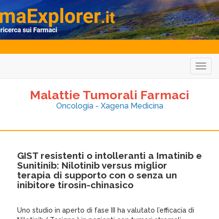
Togg
navig
Malattie Tumorali Farmaci
Oncologia - Xagena Medicina
GIST resistenti o intolleranti a Imatinib e
Sunitinib: Nilotinib versus miglior
terapia di supporto con o senza un
inibitore tirosin-chinasico
Uno studio in aperto di fase III ha valutato l’efficacia di