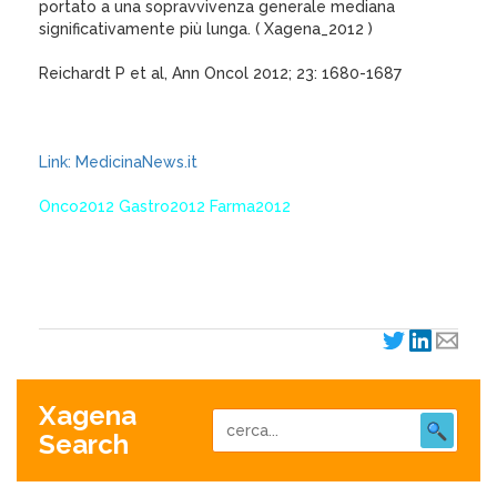
portato a una sopravvivenza generale mediana
significativamente più lunga. ( Xagena_2012 )
Reichardt P et al, Ann Oncol 2012; 23: 1680-1687
Link: MedicinaNews.it
Onco2012 Gastro2012 Farma2012
XagenaFarmaci_2012
Xagena
Search