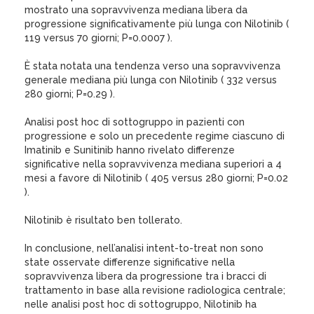
mostrato una sopravvivenza mediana libera da
progressione significativamente più lunga con Nilotinib (
119 versus 70 giorni; P=0.0007 ).
È stata notata una tendenza verso una sopravvivenza
generale mediana più lunga con Nilotinib ( 332 versus
280 giorni; P=0.29 ).
Analisi post hoc di sottogruppo in pazienti con
progressione e solo un precedente regime ciascuno di
Imatinib e Sunitinib hanno rivelato differenze
significative nella sopravvivenza mediana superiori a 4
mesi a favore di Nilotinib ( 405 versus 280 giorni; P=0.02
).
Nilotinib è risultato ben tollerato.
In conclusione, nell’analisi intent-to-treat non sono
state osservate differenze significative nella
sopravvivenza libera da progressione tra i bracci di
trattamento in base alla revisione radiologica centrale;
nelle analisi post hoc di sottogruppo, Nilotinib ha