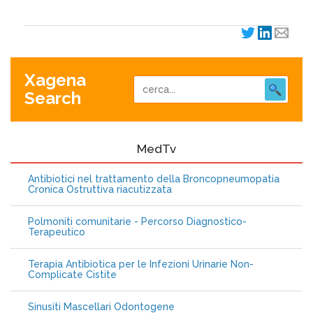
Xagena
Search
MedTv
Antibiotici nel trattamento della Broncopneumopatia
Cronica Ostruttiva riacutizzata
Polmoniti comunitarie - Percorso Diagnostico-
Terapeutico
Terapia Antibiotica per le Infezioni Urinarie Non-
Complicate Cistite
Sinusiti Mascellari Odontogene