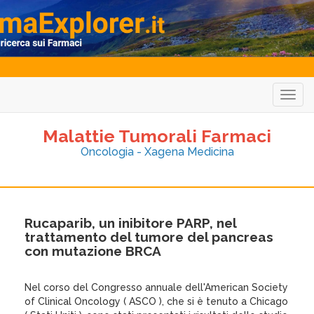
Togg
navig
Malattie Tumorali Farmaci
Oncologia - Xagena Medicina
Rucaparib, un inibitore PARP, nel
trattamento del tumore del pancreas
con mutazione BRCA
Nel corso del Congresso annuale dell'American Society
of Clinical Oncology ( ASCO ), che si è tenuto a Chicago