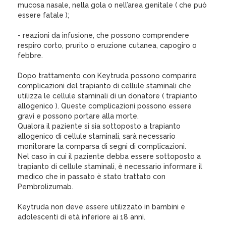
mucosa nasale, nella gola o nell’area genitale ( che può
essere fatale );
- reazioni da infusione, che possono comprendere
respiro corto, prurito o eruzione cutanea, capogiro o
febbre.
Dopo trattamento con Keytruda possono comparire
complicazioni del trapianto di cellule staminali che
utilizza le cellule staminali di un donatore ( trapianto
allogenico ). Queste complicazioni possono essere
gravi e possono portare alla morte.
Qualora il paziente si sia sottoposto a trapianto
allogenico di cellule staminali, sarà necessario
monitorare la comparsa di segni di complicazioni.
Nel caso in cui il paziente debba essere sottoposto a
trapianto di cellule staminali, è necessario informare il
medico che in passato è stato trattato con
Pembrolizumab.
Keytruda non deve essere utilizzato in bambini e
adolescenti di età inferiore ai 18 anni.