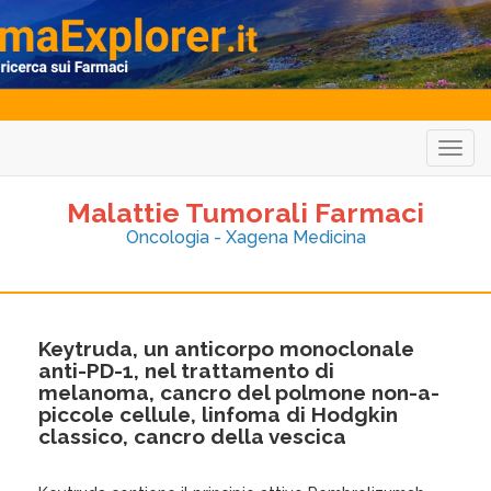
Togg
navig
Malattie Tumorali Farmaci
Oncologia - Xagena Medicina
Keytruda, un anticorpo monoclonale
anti-PD-1, nel trattamento di
melanoma, cancro del polmone non-a-
piccole cellule, linfoma di Hodgkin
classico, cancro della vescica