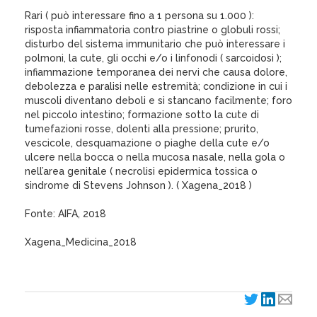
Rari ( può interessare fino a 1 persona su 1.000 ):
risposta infiammatoria contro piastrine o globuli rossi;
disturbo del sistema immunitario che può interessare i
polmoni, la cute, gli occhi e/o i linfonodi ( sarcoidosi );
infiammazione temporanea dei nervi che causa dolore,
debolezza e paralisi nelle estremità; condizione in cui i
muscoli diventano deboli e si stancano facilmente; foro
nel piccolo intestino; formazione sotto la cute di
tumefazioni rosse, dolenti alla pressione; prurito,
vescicole, desquamazione o piaghe della cute e/o
ulcere nella bocca o nella mucosa nasale, nella gola o
nell’area genitale ( necrolisi epidermica tossica o
sindrome di Stevens Johnson ). ( Xagena_2018 )
Fonte: AIFA, 2018
Xagena_Medicina_2018