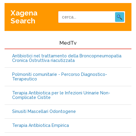
Xagena
Search
MedTv
Antibiotici nel trattamento della Broncopneumopatia
Cronica Ostruttiva riacutizzata
Polmoniti comunitarie - Percorso Diagnostico-
Terapeutico
Terapia Antibiotica per le Infezioni Urinarie Non-
Complicate Cistite
Sinusiti Mascellari Odontogene
Terapia Antibiotica Empirica