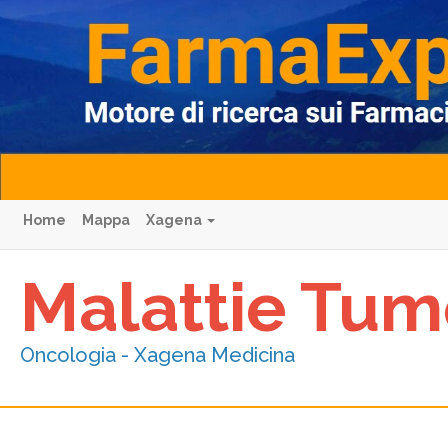
Home
Mappa
Xagena
Malattie Tum
Oncologia - Xagena Medicina