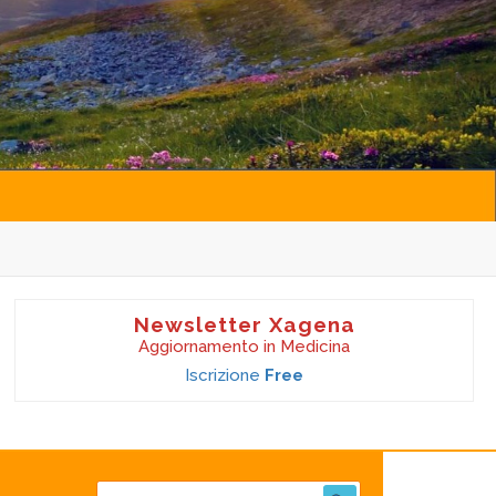
Newsletter Xagena
Aggiornamento in Medicina
Iscrizione
Free