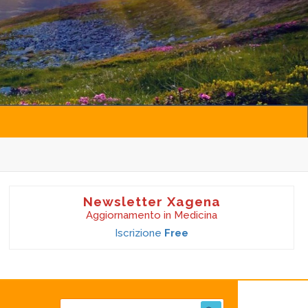
Newsletter Xagena
Aggiornamento in Medicina
Iscrizione
Free