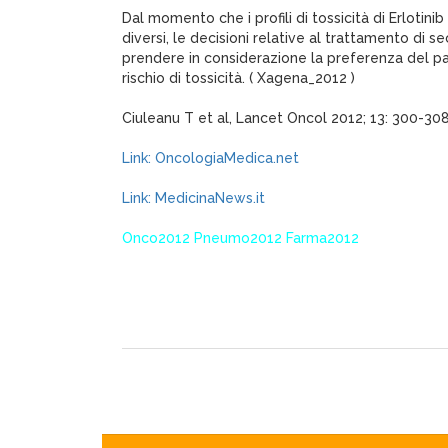
Dal momento che i profili di tossicità di Erlotin
diversi, le decisioni relative al trattamento di
prendere in considerazione la preferenza del pazie
rischio di tossicità. ( Xagena_2012 )
Ciuleanu T et al, Lancet Oncol 2012; 13: 300-30
Link: OncologiaMedica.net
Link: MedicinaNews.it
Onco2012 Pneumo2012 Farma2012
XagenaFarmaci_2012