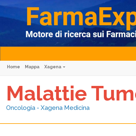
Home
Mappa
Xagena
Malattie Tum
Oncologia - Xagena Medicina