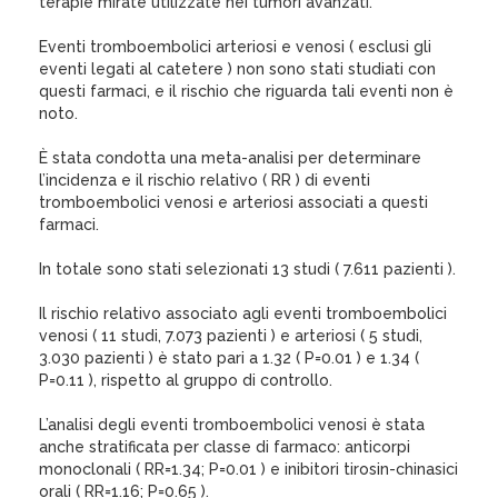
terapie mirate utilizzate nei tumori avanzati.
Eventi tromboembolici arteriosi e venosi ( esclusi gli
eventi legati al catetere ) non sono stati studiati con
questi farmaci, e il rischio che riguarda tali eventi non è
noto.
È stata condotta una meta-analisi per determinare
l’incidenza e il rischio relativo ( RR ) di eventi
tromboembolici venosi e arteriosi associati a questi
farmaci.
In totale sono stati selezionati 13 studi ( 7.611 pazienti ).
Il rischio relativo associato agli eventi tromboembolici
venosi ( 11 studi, 7.073 pazienti ) e arteriosi ( 5 studi,
3.030 pazienti ) è stato pari a 1.32 ( P=0.01 ) e 1.34 (
P=0.11 ), rispetto al gruppo di controllo.
L’analisi degli eventi tromboembolici venosi è stata
anche stratificata per classe di farmaco: anticorpi
monoclonali ( RR=1.34; P=0.01 ) e inibitori tirosin-chinasici
orali ( RR=1.16; P=0.65 ).