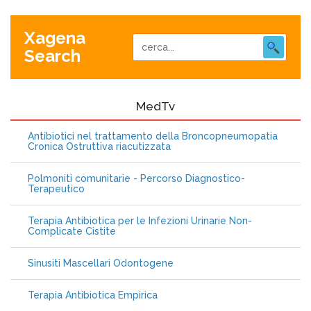
Xagena
Search
MedTv
Antibiotici nel trattamento della Broncopneumopatia
Cronica Ostruttiva riacutizzata
Polmoniti comunitarie - Percorso Diagnostico-
Terapeutico
Terapia Antibiotica per le Infezioni Urinarie Non-
Complicate Cistite
Sinusiti Mascellari Odontogene
Terapia Antibiotica Empirica