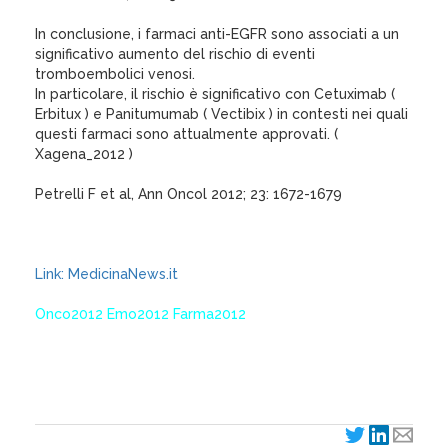
In conclusione, i farmaci anti-EGFR sono associati a un
significativo aumento del rischio di eventi
tromboembolici venosi.
In particolare, il rischio è significativo con Cetuximab (
Erbitux ) e Panitumumab ( Vectibix ) in contesti nei quali
questi farmaci sono attualmente approvati. (
Xagena_2012 )
Petrelli F et al, Ann Oncol 2012; 23: 1672-1679
Link: MedicinaNews.it
Onco2012 Emo2012 Farma2012
XagenaFarmaci_2012