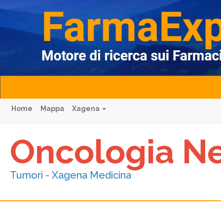
Home
Mappa
Xagena
Oncologia N
Tumori - Xagena Medicina