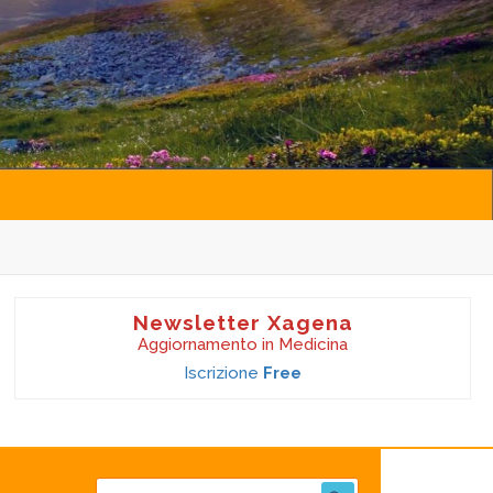
Newsletter Xagena
Aggiornamento in Medicina
Iscrizione
Free