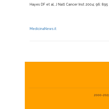
Hayes DF et al, J Natl Cancer Inst 2004; 96: 895
MedicinaNews.it
2000-2025©