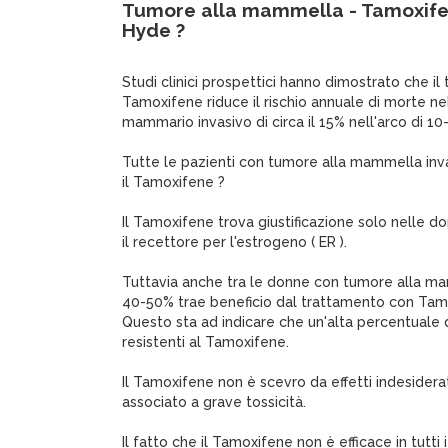
Tumore alla mammella - Tamoxifene
Hyde ?
Studi clinici prospettici hanno dimostrato che i
Tamoxifene riduce il rischio annuale di morte n
mammario invasivo di circa il 15% nell'arco di 10-
Tutte le pazienti con tumore alla mammella in
il Tamoxifene ?
Il Tamoxifene trova giustificazione solo nelle d
il recettore per l'estrogeno ( ER ).
Tuttavia anche tra le donne con tumore alla mam
40-50% trae beneficio dal trattamento con Tam
Questo sta ad indicare che un'alta percentuale d
resistenti al Tamoxifene.
Il Tamoxifene non è scevro da effetti indesider
associato a grave tossicità.
Il fatto che il Tamoxifene non è efficace in tutti 