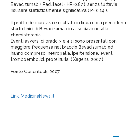
Bevacizumab + Paclitaxel ( HR=0,87 ), senza tuttavia
risultare statisticamente significativa ( P= 0,14 ).
Il profilo di sicurezza è risultato in linea con i precedenti
studi clinici di Bevacizumab in associazione alla
chemioterapia.
Eventi avversi di grado 3 e 4 si sono presentati con
maggiore frequenza nel braccio Bevacizumab ed
hanno compreso: neuropatia, ipertensione, eventi
tromboembolici, proteinuria. ( Xagena_2007 )
Fonte Genentech, 2007
Link: MedicinaNews.it
XagenaFarmaci_2007