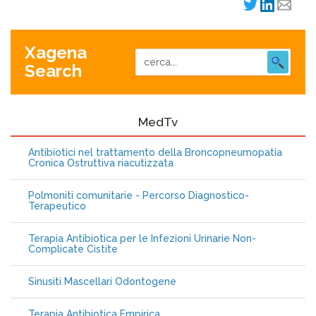
Xagena
Search
MedTv
Antibiotici nel trattamento della Broncopneumopatia
Cronica Ostruttiva riacutizzata
Polmoniti comunitarie - Percorso Diagnostico-
Terapeutico
Terapia Antibiotica per le Infezioni Urinarie Non-
Complicate Cistite
Sinusiti Mascellari Odontogene
Terapia Antibiotica Empirica